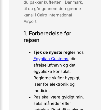
du pakker kufferten i Danmark,
til du går gennem den grønne
kanal i Cairo International
Airport.
1. Forberedelse før
rejsen
Tjek de nyeste regler
hos
Egyptian Customs
, din
afrejselufthavn og det
egyptiske konsulat.
Reglerne skifter hyppigt,
især for elektronik og
medicin.
Pas skal være gyldigt
min.
seks måneder
efter
indrejse. Print dit e-visum