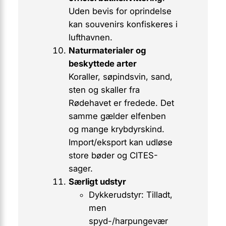
Uden bevis for oprindelse
kan souvenirs konfiskeres i
lufthavnen.
Naturmaterialer og
beskyttede arter
Koraller, søpindsvin, sand,
sten og skaller fra
Rødehavet er fredede. Det
samme gælder elfenben
og mange krybdyrskind.
Import/eksport kan udløse
store bøder og CITES-
sager.
Særligt udstyr
Dykkerudstyr:
Tilladt,
men
spyd-/harpungevær