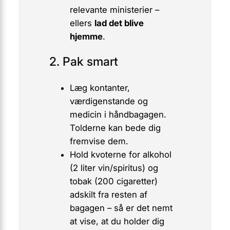
relevante ministerier –
ellers
lad det blive
hjemme
.
2. Pak smart
Læg kontanter,
værdigenstande og
medicin i håndbagagen.
Tolderne kan bede dig
fremvise dem.
Hold kvoterne for alkohol
(2 liter vin/spiritus) og
tobak (200 cigaretter)
adskilt fra resten af
bagagen – så er det nemt
at vise, at du holder dig