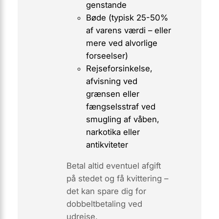
genstande
Bøde (typisk 25-50%
af varens værdi – eller
mere ved alvorlige
forseelser)
Rejse­forsinkelse,
afvisning ved
grænsen eller
fængselsstraf
ved
smugling af våben,
narkotika eller
antikviteter
Betal altid eventuel afgift
på stedet og få kvittering –
det kan spare dig for
dobbeltbetaling ved
udrejse.