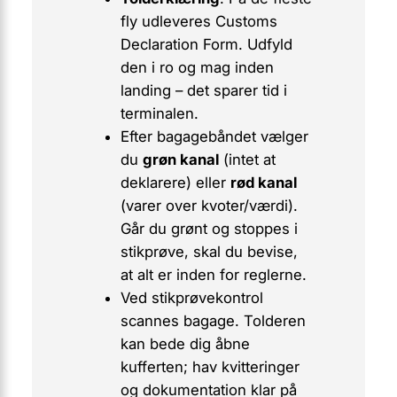
fly udleveres Customs
Declaration Form. Udfyld
den i ro og mag inden
landing – det sparer tid i
terminalen.
Efter bagagebåndet vælger
du
grøn kanal
(intet at
deklarere) eller
rød kanal
(varer over kvoter/værdi).
Går du grønt og stoppes i
stikprøve, skal du bevise,
at alt er inden for reglerne.
Ved stikprøvekontrol
scannes bagage. Tolderen
kan bede dig åbne
kufferten; hav kvitteringer
og dokumentation klar på