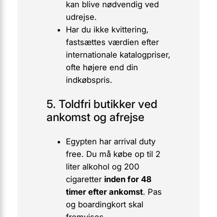
kan blive nødvendig ved
udrejse.
Har du ikke kvittering,
fastsættes værdien efter
internationale katalogpriser,
ofte højere end din
indkøbspris.
5. Toldfri butikker ved
ankomst og afrejse
Egypten har
arrival duty
free
. Du må købe op til 2
liter alkohol og 200
cigaretter
inden for 48
timer efter ankomst
. Pas
og boardingkort skal
fremvises.