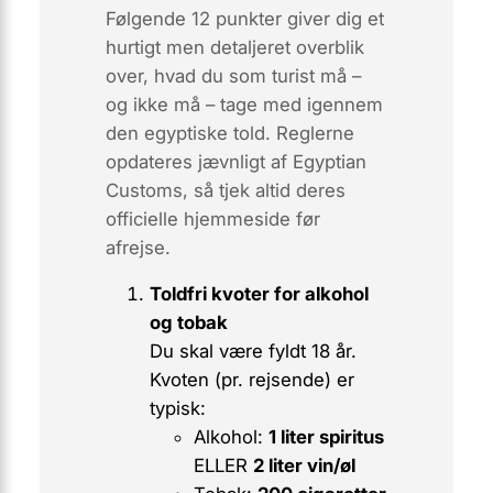
Følgende 12 punkter giver dig et
hurtigt men detaljeret overblik
over, hvad du som turist
må
–
og ikke må – tage med igennem
den egyptiske told. Reglerne
opdateres jævnligt af Egyptian
Customs, så tjek altid deres
officielle hjemmeside før
afrejse.
Toldfri kvoter for alkohol
og tobak
Du skal være fyldt 18 år.
Kvoten (pr. rejsende) er
typisk:
Alkohol:
1 liter spiritus
ELLER
2 liter vin/øl