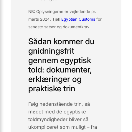
NB: Oplysningerne er vejledende pr.
marts 2024. Tjek
Egyptian Customs
for
seneste satser og dokumentkrav.
Sådan kommer du
gnidningsfrit
gennem egyptisk
told: dokumenter,
erklæringer og
praktiske trin
Følg nedenstående trin, så
mødet med de egyptiske
toldmyndigheder bliver så
ukompliceret som muligt – fra