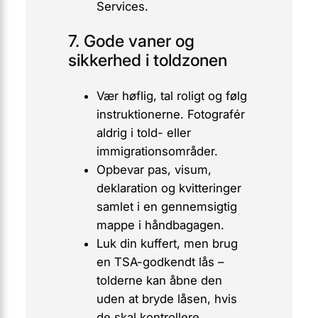
Services.
7. Gode vaner og
sikkerhed i toldzonen
Vær høflig, tal roligt og følg
instruktionerne. Fotografér
aldrig
i told- eller
immigrationsområder.
Opbevar pas, visum,
deklaration og kvitteringer
samlet i en gennemsigtig
mappe i håndbagagen.
Luk din kuffert, men brug
en TSA-godkendt lås –
tolderne kan åbne den
uden at bryde låsen, hvis
de skal kontrollere