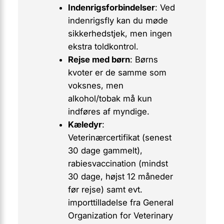
Indenrigsforbindelser
: Ved
indenrigsfly kan du møde
sikkerhedstjek, men ingen
ekstra toldkontrol.
Rejse med børn
: Børns
kvoter er de samme som
voksnes, men
alkohol/tobak må kun
indføres af myndige.
Kæledyr
:
Veterinærcertifikat (senest
30 dage gammelt),
rabiesvaccination (mindst
30 dage, højst 12 måneder
før rejse) samt evt.
importtilladelse fra General
Organization for Veterinary