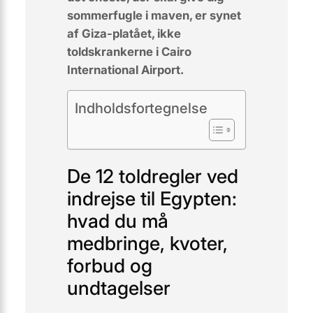
sommerfugle i maven, er synet
af Giza-platået, ikke
toldskrankerne i Cairo
International Airport.
Indholdsfortegnelse
De 12 toldregler ved
indrejse til Egypten:
hvad du må
medbringe, kvoter,
forbud og
undtagelser