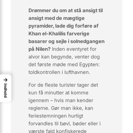
Drømmer du om at stå ansigt til
ansigt med de mægtige
pyramider, lade dig forføre af
Khan el-Khalilis farverige
basarer og sejle i solnedgangen
på Nilen?
Inden eventyret for
alvor kan begynde, venter dog
det første møde med Egypten:
toldkontrollen i lufthavnen.
→
For de fleste turister tager det
Indhold
kun få minutter at komme
igennem –
hvis
man kender
reglerne. Gør man ikke, kan
feriestemningen hurtigt
forvandles til bøvl, bøder eller i
værste fald konfiskerede