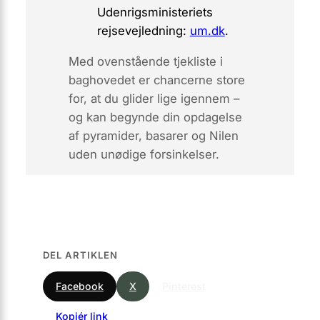
Udenrigsministeriets
rejsevejledning:
um.dk
.
Med ovenstående tjekliste i
baghovedet er chancerne store
for, at du glider lige igennem –
og kan begynde din opdagelse
af pyramider, basarer og Nilen
uden unødige forsinkelser.
DEL ARTIKLEN
Facebook
X
Pinterest
Kopiér link