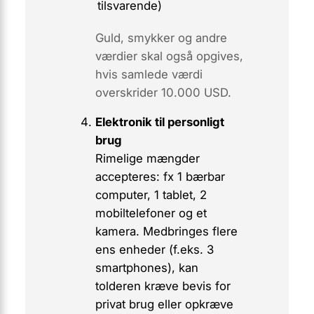
tilsvarende)
Guld, smykker og andre
værdier skal også opgives,
hvis samlede værdi
overskrider 10.000 USD.
Elektronik til personligt
brug
Rimelige mængder
accepteres: fx
1 bærbar
computer, 1 tablet, 2
mobiltelefoner og et
kamera
. Medbringes flere
ens enheder (f.eks. 3
smartphones), kan
tolderen kræve bevis for
privat brug eller opkræve