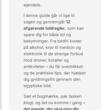
ejendele.
I denne guide går vi lige til
sagen og gennemgår
12
afgørende toldregler
, som kan
spare dig for både tid og
bekymringer. Fra
toldfri kvoter
på alkohol
,
krav til medicin
og
elektronik
til de strenge forbud
mod droner, koraller og
antikviteter – du får overblikket
og de praktiske tips, der hjælper
dig gnidningsfrit gennem den
egyptiske told.
Sæt et bogmærke, pak tasken
klogt, og lad os komme i gang –
det eneste, der skal give dig