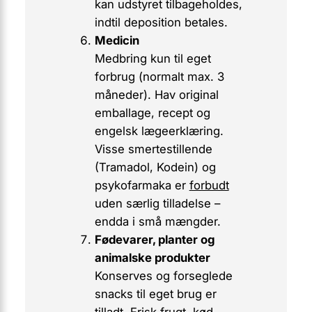
kan udstyret tilbageholdes,
indtil deposition betales.
Medicin
Medbring kun til eget
forbrug (normalt max. 3
måneder). Hav original
emballage, recept og
engelsk lægeerklæring
.
Visse smertestillende
(Tramadol, Kodein) og
psykofarmaka er
forbudt
uden særlig tilladelse –
endda i små mængder.
Fødevarer, planter og
animalske produkter
Konserves og forseglede
snacks til eget brug er