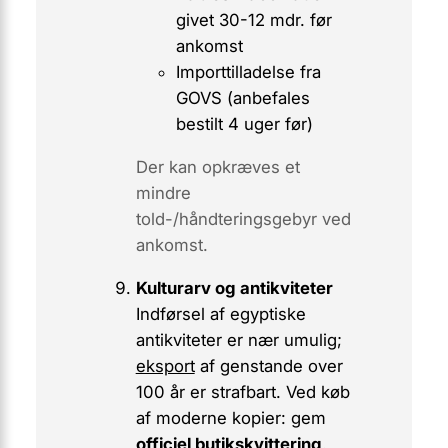
givet 30-12 mdr. før
ankomst
Importtilladelse fra
GOVS (anbefales
bestilt 4 uger før)
Der kan opkræves et
mindre
told-/håndteringsgebyr ved
ankomst.
Kulturarv og antikviteter
Indførsel af egyptiske
antikviteter er nær umulig;
eksport
af genstande over
100 år er strafbart. Ved køb
af moderne kopier: gem
officiel butikskvittering
.