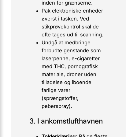
inden for grænserne.
Pak elektroniske enheder
øverst i tasken. Ved
stikprøvekontrol skal de
ofte tages ud til scanning.
Undgå
at medbringe
forbudte genstande som
laserpenne, e-cigaretter
med THC, pornografisk
materiale, droner uden
tilladelse og iboende
farlige varer
(sprængstoffer,
peberspray).
3. I ankomstlufthavnen
Tolderklæring
: På de fleste