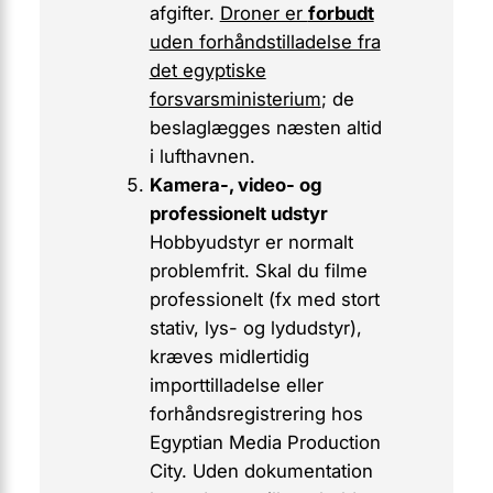
afgifter.
Droner er
forbudt
uden forhåndstilladelse fra
det egyptiske
forsvarsministerium
; de
beslaglægges næsten altid
i lufthavnen.
Kamera-, video- og
professionelt udstyr
Hobbyudstyr er normalt
problemfrit. Skal du filme
professionelt (fx med stort
stativ, lys- og lydudstyr),
kræves
midlertidig
importtilladelse
eller
forhåndsregistrering hos
Egyptian Media Production
City. Uden dokumentation