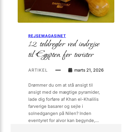
REJSEMAGASINET
12 toldregler ved indrejse
til Egypten for turister
ARTIKEL
marts 21, 2026
Drømmer du om at stå ansigt til
ansigt med de mægtige pyramider,
lade dig forføre af Khan el-Khalilis
farverige basarer og sejle i
solnedgangen på Nilen? Inden
eventyret for alvor kan begynde,…