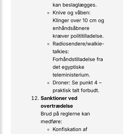
kan beslaglægges.
Knive og våben:
Klinger over 10 cm og
enhåndsåbnere
kræver polititilladelse.
Radiosendere/walkie-
talkies:
Forhåndstilladelse fra
det egyptiske
teleministerium.
Droner:
Se punkt 4 –
praktisk talt forbudt.
Sanktioner ved
overtrædelse
Brud på reglerne kan
medføre:
Konfiskation af