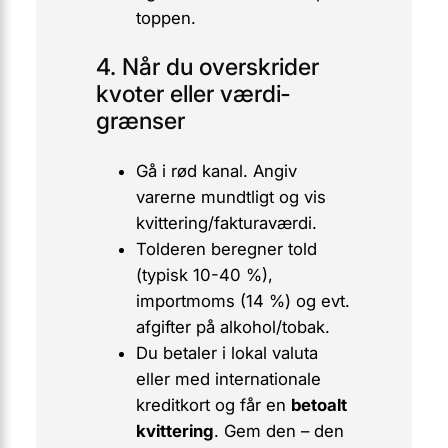
toppen.
4. Når du overskrider
kvoter eller værdi­
grænser
Gå i rød kanal. Angiv
varerne mundtligt og vis
kvittering/fakturaværdi.
Tolderen beregner told
(typisk 10-40 %),
importmoms (14 %) og evt.
afgifter på alkohol/tobak.
Du betaler i lokal valuta
eller med internationale
kreditkort og får en
betoalt
kvittering
. Gem den – den