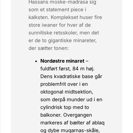
Hassans moske-madrasa sig
som et
statement piece
i
kalksten. Komplekset huser fire
store
iwaner
for hver af de
sunnitiske retsskoler, men det
er de to gigantiske minareter,
der sætter tonen:
Nordøstre minaret
–
fuldført først, 84 m høj.
Dens kvadratiske base går
problemfrit over i en
oktogonal midtsektion,
som derpå munder ud i en
cylindrisk top med to
balkoner. Overgangen
markeres af bælter af
ablaq
og dybe muqarnas-skåle,