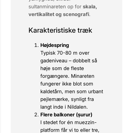
sultanminareten op for
skala,
vertikalitet og scenografi
.
Karakteristiske træk
Højdespring
Typisk 70-80 m over
gadeniveau – dobbelt så
høje som de fleste
forgængere. Minareten
fungerer ikke blot som
kaldetårn, men som urbant
pejlemærke, synligt fra
langt inde i Nildalen.
Flere balkoner (
ṣurur
)
I stedet for én muezzin-
platform får vi to eller tre,