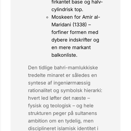
firkantet base og halv­
cylindrisk top.
Moskeen for Amir al-
Maridani
(1338) –
forfiner formen med
dybere indskrifter og
en mere markant
balkonliste.
Den tidlige bahri-mamlukkiske
tredelte minaret er således en
syntese af ingeniørmæssig
rationalitet og symbolsk hierarki:
hvert led løfter det næste –
fysisk og teologisk – og hele
strukturen peger på sultanens
ambition om en tydelig, men
disciplineret islamisk identitet i