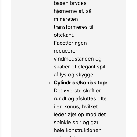
basen brydes
hjørnerne af, så
minareten
transformeres til
ottekant.
Facetteringen
reducerer
vindmodstanden og
skaber et elegant spil
af lys og skygge.
Cylindrisk/konisk top:
Det øverste skaft er
rundt og afsluttes ofte
i en konus, hvilket
leder øjet op mod det
spinkle spir og gør
hele konstruktionen