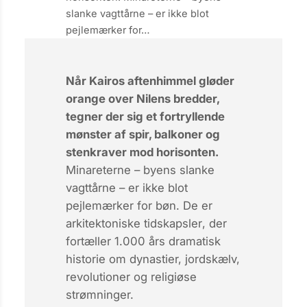
slanke vagttårne – er ikke blot
pejlemærker for…
Når Kairos aftenhimmel gløder
orange over Nilens bredder,
tegner der sig et fortryllende
mønster af spir, balkoner og
stenkraver mod horisonten.
Minareterne – byens slanke
vagttårne – er ikke blot
pejlemærker for bøn. De er
arkitektoniske tidskapsler
, der
fortæller 1.000 års dramatisk
historie om dynastier, jordskælv,
revolutioner og religiøse
strømninger.