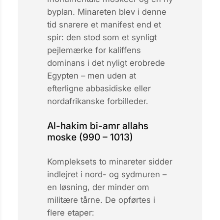
byplan. Minareten blev i denne
tid snarere et
manifest
end et
spir: den stod som et synligt
pejlemærke for kaliffens
dominans i det nyligt erobrede
Egypten – men uden at
efterligne abbasidiske eller
nordafrikanske forbilleder.
Al-hakim bi-amr allahs
moske (990 – 1013)
Kompleksets to minareter sidder
indlejret i nord- og sydmuren –
en løsning, der minder om
militære tårne. De opførtes i
flere etaper: