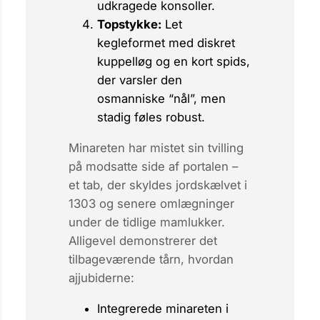
udkragede konsoller.
Topstykke:
Let
kegleformet med diskret
kuppelløg og en kort spids,
der varsler den
osmanniske “nål”, men
stadig føles robust.
Minareten har mistet sin tvilling
på modsatte side af portalen –
et tab, der skyldes jordskælvet i
1303 og senere omlægninger
under de tidlige mamlukker.
Alligevel demonstrerer det
tilbageværende tårn, hvordan
ajjubiderne:
Integrerede
minareten i