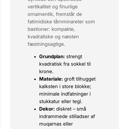
vertikalitet og finurlige
ornamentik, fremstår de
fatimidiske tårnminareter som
bastioner: kompakte,
kvadratiske og næsten
fæstningsagtige.
Grundplan:
strengt
kvadratisk fra sokkel til
krone.
Materiale:
groft tilhugget
kalksten i store blokke;
minimale indfatninger i
stukkatur eller tegl.
Dekor:
diskret – små
indrammede stilladser af
muqarnas
eller