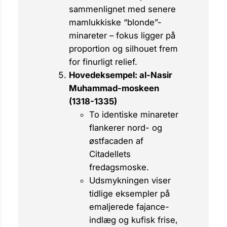
sammenlignet med senere
mamlukkiske “blonde”-
minareter – fokus ligger på
proportion og silhouet frem
for finurligt relief.
Hovedeksempel: al-Nasir
Muhammad-moskeen
(1318-1335)
To identiske minareter
flankerer nord- og
østfacaden af
Citadellets
fredagsmoske.
Udsmykningen viser
tidlige eksempler på
emaljerede fajance-
indlæg og kufisk frise,