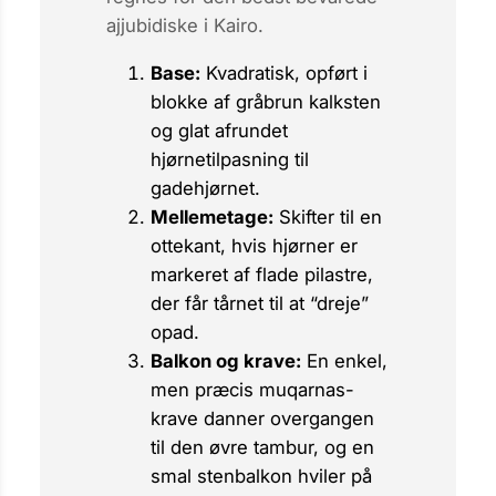
ajjubidiske i Kairo.
Base:
Kvadratisk, opført i
blokke af gråbrun kalksten
og glat afrundet
hjørnetilpasning til
gadehjørnet.
Mellemetage:
Skifter til en
ottekant, hvis hjørner er
markeret af flade pilastre,
der får tårnet til at “dreje”
opad.
Balkon og krave:
En enkel,
men præcis
muqarnas
-
krave danner overgangen
til den øvre tambur, og en
smal stenbalkon hviler på