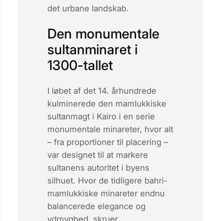
det urbane landskab.
Den monumentale
sultanminaret i
1300-tallet
I løbet af det 14. århundrede
kulminerede den mamlukkiske
sultanmagt i Kairo i en serie
monumentale
minareter, hvor alt
– fra proportioner til placering –
var designet til at markere
sultanens autoritet i byens
silhuet. Hvor de tidligere bahri-
mamlukkiske minareter endnu
balancerede elegance og
ydmyghed, skruer