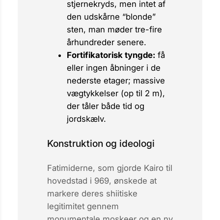
stjernekryds, men intet af
den udskårne “blonde”
sten, man møder tre-fire
århundreder senere.
Fortifikatorisk tyngde:
få
eller ingen åbninger i de
nederste etager; massive
vægtykkelser (op til 2 m),
der tåler både tid og
jordskælv.
Konstruktion og ideologi
Fatimiderne, som gjorde Kairo til
hovedstad i 969, ønskede at
markere deres shiitiske
legitimitet gennem
monumentale moskeer og en ny