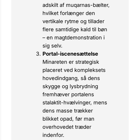
adskilt af muqarnas-bælter,
hvilket forlænger den
vertikale rytme og tillader
flere samtidige kald til bøn
– en magtdemonstration i
sig selv.
Portal-iscenesættelse
Minareten er strategisk
placeret ved kompleksets
hovedindgang, så dens
skygge og lysbrydning
fremhæver portalens
stalaktit-hvælvinger, mens
dens masse trækker
blikket opad, før man
overhovedet træder
indenfor.