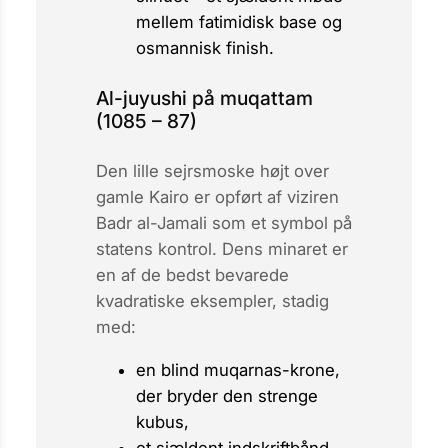
mellem fatimidisk base og
osmannisk finish.
Al-juyushi på muqattam
(1085 – 87)
Den lille sejrsmoske højt over
gamle Kairo er opført af viziren
Badr al-Jamali som et symbol på
statens kontrol. Dens minaret er
en af de bedst bevarede
kvadratiske eksempler, stadig
med:
en blind
muqarnas
-krone,
der bryder den strenge
kubus,