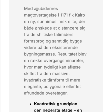
Med ajjubidernes
magtovertagelse i 1171 fik Kairo
en ny, sunnimuslimsk elite, der
både ønskede at distancere sig
fra de shiitiske fatimiders
formsprog og samtidig bygge
videre på den eksisterende
bygningsmasse. Resultatet blev
en række
overgangsminareter
,
hvor man tydeligt kan aflæse
skiftet fra den massive,
kvadratiske tårnform til mere
elegante, polygonale eller let
afrundede overetager.
Kvadratisk grundplan
i
den nederste etage – en