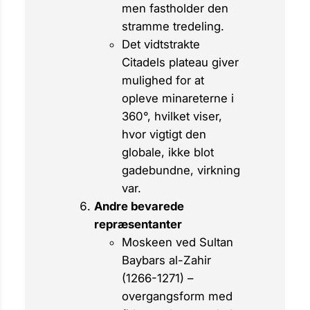
men fastholder den
stramme tredeling.
Det vidtstrakte
Citadels plateau giver
mulighed for at
opleve minareterne i
360°, hvilket viser,
hvor vigtigt den
globale, ikke blot
gadebundne, virkning
var.
Andre bevarede
repræsentanter
Moskeen ved Sultan
Baybars al-Zahir
(1266-1271) –
overgangsform med