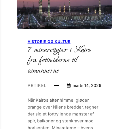
HISTORIE OG KULTUR
7 minarettyper i Kairo
fra fatimiderne til
osmannerne
ARTIKEL
marts 14, 2026
Når Kairos aftenhimmel gløder
orange over Nilens bredder, tegner
der sig et fortryllende mønster af
spir, balkoner og stenkraver mod
horisonten. Minareterne – byens