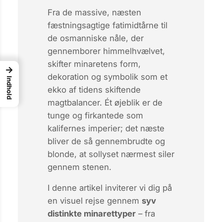
Fra de
massive, næsten
fæstningsagtige
fatimidtårne til
de osmanniske
nåle, der
gennemborer himmelhvælvet
,
skifter minaretens form,
→
dekoration og symbolik som et
Indhold
ekko af tidens skiftende
magtbalancer. Ét øjeblik er de
tunge og firkantede som
kalifernes imperier; det næste
bliver de så gennembrudte og
blonde, at sollyset nærmest siler
gennem stenen.
I denne artikel inviterer vi dig på
en visuel rejse gennem
syv
distinkte minarettyper
– fra