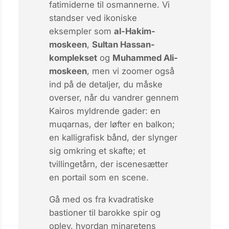
fatimiderne
til
osmannerne
. Vi
standser ved ikoniske
eksempler som
al-Hakim-
moskeen
,
Sultan Hassan-
komplekset
og
Muhammed Ali-
moskeen
, men vi zoomer også
ind på de detaljer, du måske
overser, når du vandrer gennem
Kairos myldrende gader: en
muqarnas, der løfter en balkon;
en kalligrafisk bånd, der slynger
sig omkring et skafte; et
tvillingetårn, der iscenesætter
en portail som en scene.
Gå med os fra kvadratiske
bastioner til barokke spir og
oplev, hvordan
minaretens