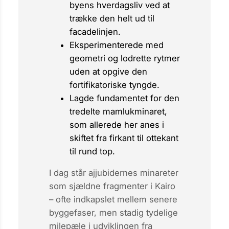
byens hverdagsliv ved at
trække den helt ud til
facadelinjen.
Eksperimenterede
med
geometri og lodrette rytmer
uden at opgive den
fortifikatoriske tyngde.
Lagde fundamentet
for den
tredelte mamluk­minaret,
som allerede her anes i
skiftet fra firkant til ottekant
til rund top.
I dag står ajjubidernes minareter
som sjældne fragmenter i Kairo
– ofte indkapslet mellem senere
byggefaser, men stadig tydelige
milepæle i udviklingen fra