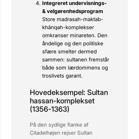
Integreret undervisnings-
& velgørenhedsprogram
Store
madrasah-maktab-
khānqah
-komplekser
omkranser minareten. Den
åndelige og den politiske
sfære smelter dermed
sammen: sultanen fremstår
både som lærdommens og
troslivets garant.
Hovedeksempel: Sultan
hassan-komplekset
(1356-1363)
På den sydlige flanke af
Citadelhøjen rejser Sultan