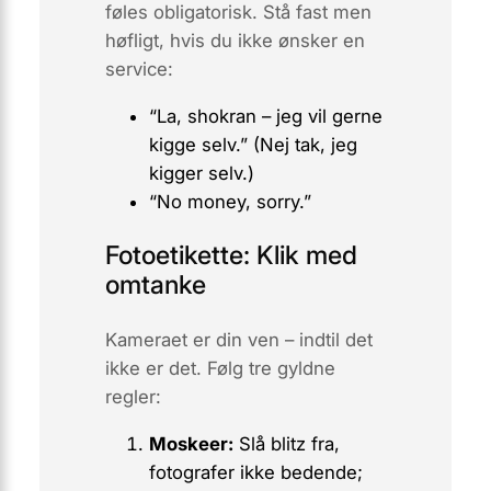
føles obligatorisk. Stå fast men
høfligt, hvis du ikke ønsker en
service:
“
La, shokran
– jeg vil gerne
kigge selv.” (Nej tak, jeg
kigger selv.)
“No money, sorry.”
Fotoetikette: Klik med
omtanke
Kameraet er din ven – indtil det
ikke er det. Følg tre gyldne
regler:
Moskeer:
Slå blitz fra,
fotografer ikke bedende;