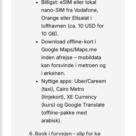
Billigst: eSIM eller lokal
nano-SIM fra Vodafone,
Orange eller Etisalat i
lufthavnen (ca. 10 USD for
10 GB).
Download offline-kort i
Google Maps/Maps.me
inden afrejse – mobildata
kan forsvinde i metroen og
i ørkenen.
Nyttige apps: Uber/Careem
(taxi), Cairo Metro
(linjekort), XE Currency
(kurs) og Google Translate
(offline-pakke med
arabisk).
6. Book i forvejen – slip for kø