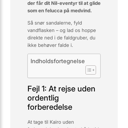
der får dit Nil-eventyr til at glide
som en felucca på medvind.
Så snør sandalerne, fyld
vandflasken – og lad os hoppe
direkte ned i de faldgruber, du
ikke
behøver falde i.
Indholdsfortegnelse
Fejl 1: At rejse uden
ordentlig
forberedelse
At tage til Kairo uden