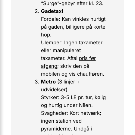
“Surge”-gebyr efter kl. 23.
Gadetaxi
Fordele:
Kan vinkles hurtigt
på gaden, billigere på korte
hop.
Ulemper:
Ingen taxameter
eller manipuleret
taxameter. Aftal
pris før
afgang
; skriv den på
mobilen og vis chaufføren.
Metro
(3 linjer +
udvidelser)
Styrker:
3-5 LE pr. tur, kølig
og hurtig under Nilen.
Svagheder:
Kort netværk;
ingen station ved
pyramiderne. Undgå i