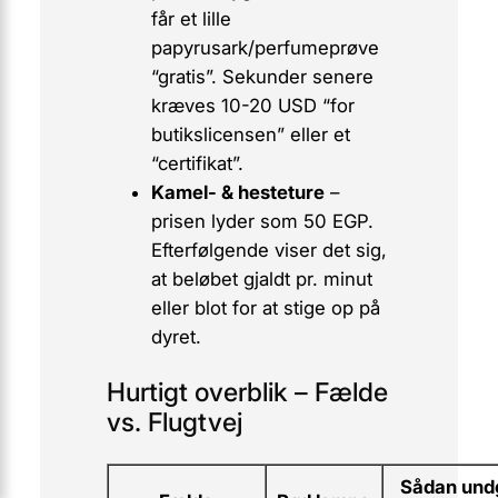
får et lille
papyrusark/perfumeprøve
“gratis”. Sekunder senere
kræves 10-20 USD “for
butikslicensen” eller et
“certifikat”.
Kamel- & hesteture
–
prisen lyder som 50 EGP.
Efterfølgende viser det sig,
at beløbet gjaldt
pr. minut
eller blot for at stige op på
dyret.
Hurtigt overblik – Fælde
vs. Flugtvej
Sådan und