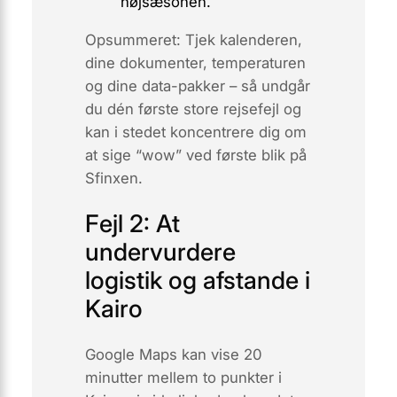
højsæsonen.
Opsummeret: Tjek kalenderen,
dine dokumenter, temperaturen
og dine data-pakker – så undgår
du dén første store rejsefejl og
kan i stedet koncentrere dig om
at sige “wow” ved første blik på
Sfinxen.
Fejl 2: At
undervurdere
logistik og afstande i
Kairo
Google Maps kan vise 20
minutter mellem to punkter i