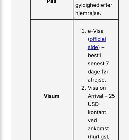
Pas
gyldighed efter
hjemrejse.
e-Visa
(
officiel
side
) –
bestil
senest 7
dage før
afrejse.
Visa on
Arrival – 25
Visum
USD
kontant
ved
ankomst
(hurtigst,