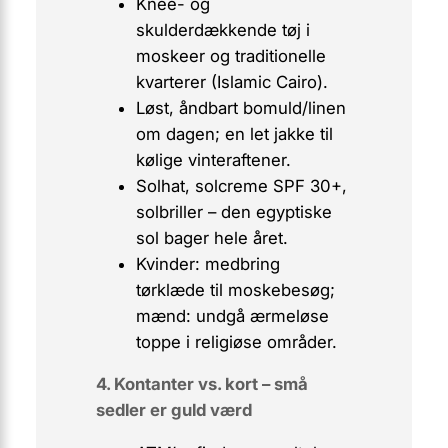
Knee- og
skulderdækkende tøj i
moskeer og traditionelle
kvarterer (Islamic Cairo).
Løst, åndbart bomuld/linen
om dagen; en let jakke til
kølige vinteraftener.
Solhat, solcreme SPF 30+,
solbriller – den egyptiske
sol bager hele året.
Kvinder: medbring
tørklæde til moskebesøg;
mænd: undgå ærmeløse
toppe i religiøse områder.
4. Kontanter vs. kort – små
sedler er guld værd