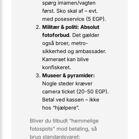
spørg imamen/vagten
først. Sko skal af – evt.
med poseservice (5 EGP).
Militær & politi:
Absolut
fotoforbud
. Det gælder
også broer, metro-
sikkerhed og ambassader.
Kameraet kan blive
konfiskeret.
Museer & pyramider:
Nogle steder kræver
camera ticket
(20-50 EGP).
Betal ved kassen – ikke
hos “hjælpere”.
Bliver du tilbudt “hemmelige
fotospots” mod betaling, så
brug standardsvaret: