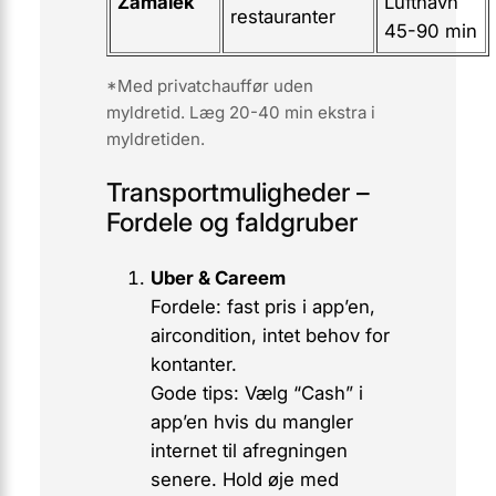
Zamalek
Lufthavn
restauranter
45-90 min
*Med privatchauffør uden
myldretid. Læg 20-40 min ekstra i
myldretiden.
Transportmuligheder –
Fordele og faldgruber
Uber & Careem
Fordele:
fast pris i app’en,
aircondition, intet behov for
kontanter.
Gode tips:
Vælg “Cash” i
app’en hvis du mangler
internet til afregningen
senere. Hold øje med