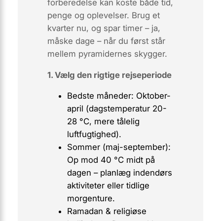
forberedelse kan koste både tid,
penge og oplevelser. Brug et
kvarter nu, og spar timer – ja,
måske dage – når du først står
mellem pyramidernes skygger.
1. Vælg den rigtige rejseperiode
Bedste måneder:
Oktober-
april (dagstemperatur 20-
28 °C, mere tålelig
luftfugtighed).
Sommer (maj-september):
Op mod 40 °C midt på
dagen – planlæg indendørs
aktiviteter eller tidlige
morgenture.
Ramadan & religiøse