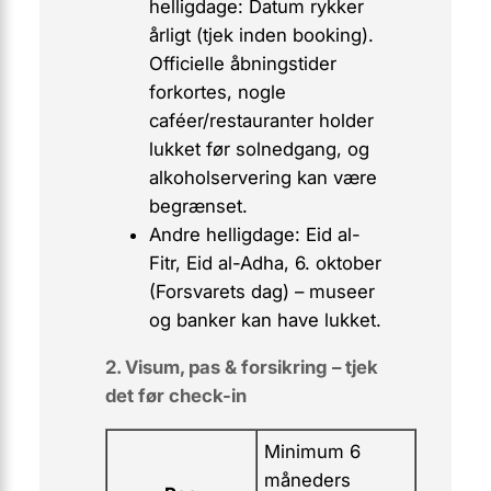
helligdage:
Datum rykker
årligt (tjek inden booking).
Officielle åbningstider
forkortes, nogle
caféer/restauranter holder
lukket før solnedgang, og
alkoholservering kan være
begrænset.
Andre helligdage: Eid al-
Fitr, Eid al-Adha, 6. oktober
(Forsvarets dag) – museer
og banker kan have lukket.
2. Visum, pas & forsikring – tjek
det før check-in
Minimum 6
måneders