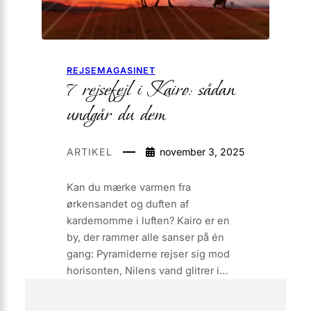
REJSEMAGASINET
7 rejsefejl i Kairo: sådan
undgår du dem
ARTIKEL
november 3, 2025
Kan du mærke varmen fra
ørkensandet og duften af
kardemomme i luften? Kairo er en
by, der rammer alle sanser på én
gang: Pyramiderne rejser sig mod
horisonten, Nilens vand glitrer i…