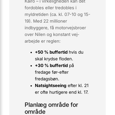
Kairo – i virkeligheden kan det
fordobles eller tredobles
i
myldretiden (ca. kl. 07-10 og 15-
19). Med 22 millioner
indbyggere, få motorvejsbroer
over Nilen og konstant vej­
arbejde er reglen:
+50 % buffertid
hvis du
skal krydse floden.
+30 % buffertid
på
fredage før-efter
fredagsbøn.
Natsightseeing
efter kl. 21
er ofte hurtigere end kl. 17.
Planlæg område for
område