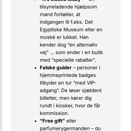
tilsyneladende hjælpsom
mand fortæller, at
indgangen til f.eks. Det
Egyptiske Museum eller en
moské er lukket. Han
kender dog “en alternativ
vej” … som ender i en butik
med “specielle rabatter”.
Falske guider
– personer i
hjemmeprintede badges
tilbyder en tur “med VIP-
adgang”. De løser sjældent
billetter, men kører dig
rundt i kiosker, hvor de får
kommission.
“Free gift”
eller
parfumerygermanden – du