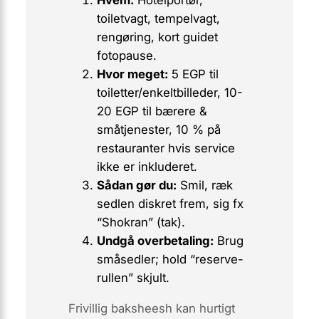
toiletvagt, tempelvagt,
rengøring, kort guidet
fotopause.
Hvor meget:
5 EGP til
toiletter/enkeltbilleder, 10-
20 EGP til bærere &
småtjenester, 10 % på
restauranter hvis service
ikke er inkluderet.
Sådan gør du:
Smil, ræk
sedlen diskret frem, sig fx
“
Shokran
” (tak).
Undgå overbetaling:
Brug
småsedler; hold “reserve-
rullen” skjult.
Frivillig
baksheesh kan hurtigt