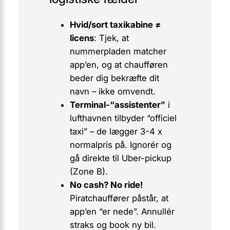
Hvid/sort taxikabine ≠
licens
: Tjek, at
nummerpladen matcher
app’en, og at chaufføren
beder dig bekræfte dit
navn – ikke omvendt.
Terminal-“assistenter”
i
lufthavnen tilbyder “officiel
taxi” – de lægger 3-4 x
normalpris på. Ignorér og
gå direkte til Uber-pickup
(Zone B).
No cash? No ride!
Piratchauffører påstår, at
app’en “er nede”. Annullér
straks og book ny bil.