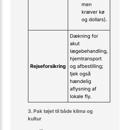
men
kræver kø
og dollars).
Dækning for
akut
lægebehandling,
hjemtransport
Rejseforsikring
og afbestilling;
tjek også
hændelig
aflysning af
lokale fly.
3. Pak tøjet til både klima og
kultur