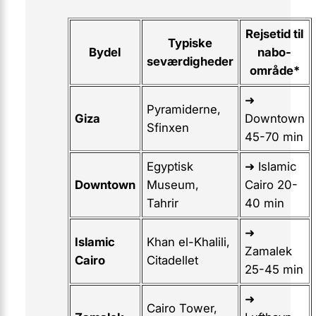
Rejsetid til
Typiske
Bydel
nabo-
seværdigheder
område*
➜
Pyramiderne,
Giza
Downtown
Sfinxen
45-70 min
Egyptisk
➜ Islamic
Downtown
Museum,
Cairo 20-
Tahrir
40 min
➜
Islamic
Khan el-Khalili,
Zamalek
Cairo
Citadellet
25-45 min
➜
Cairo Tower,