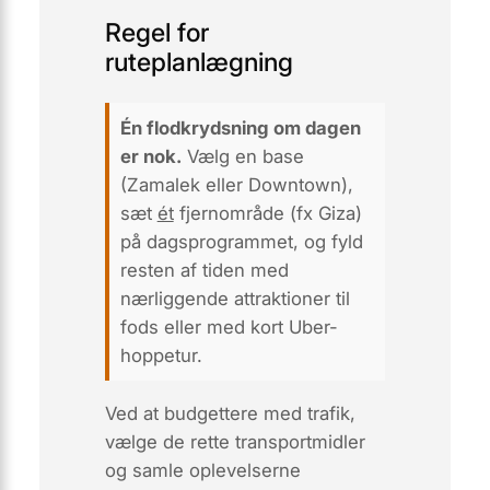
Regel for
ruteplanlægning
Én flod­krydsning om dagen
er nok.
Vælg en base
(Zamalek eller Downtown),
sæt
ét
fjernområde (fx Giza)
på dagsprogrammet, og fyld
resten af tiden med
nærliggende attraktioner til
fods eller med kort Uber-
hoppetur.
Ved at budgettere med trafik,
vælge de rette transportmidler
og samle oplevelserne