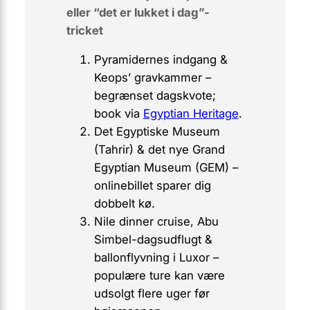
eller “det er lukket i dag”-
tricket
Pyramidernes indgang &
Keops’ gravkammer –
begrænset dagskvote;
book via
Egyptian Heritage
.
Det Egyptiske Museum
(Tahrir) & det nye Grand
Egyptian Museum (GEM) –
onlinebillet sparer dig
dobbelt kø.
Nile dinner cruise, Abu
Simbel-dagsudflugt &
ballonflyvning i Luxor –
populære ture kan være
udsolgt flere uger før