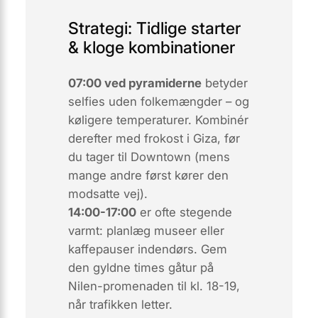
Strategi: Tidlige starter
& kloge kombinationer
07:00 ved pyramiderne
betyder
selfies uden folkemængder – og
køligere temperaturer. Kombinér
derefter med frokost i Giza, før
du tager til Downtown (mens
mange andre først kører den
modsatte vej).
14:00-17:00
er ofte stegende
varmt: planlæg museer eller
kaffepauser indendørs. Gem
den gyldne times gåtur på
Nilen-promenaden til kl. 18-19,
når trafikken letter.