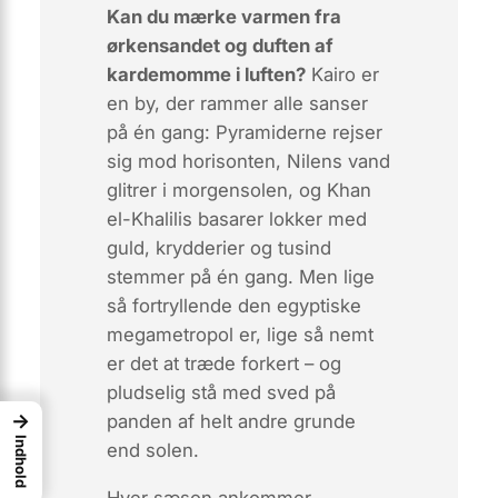
Kan du mærke varmen fra
ørkensandet og duften af
kardemomme i luften?
Kairo er
en by, der rammer alle sanser
på én gang:
Pyramiderne rejser
sig mod horisonten, Nilens vand
glitrer i morgensolen, og Khan
el-Khalilis basarer lokker med
guld, krydderier og tusind
stemmer på én gang.
Men lige
så fortryllende den egyptiske
megametropol er, lige så nemt
er det at træde forkert – og
pludselig stå med sved på
→
panden af helt andre grunde
Indhold
end solen.