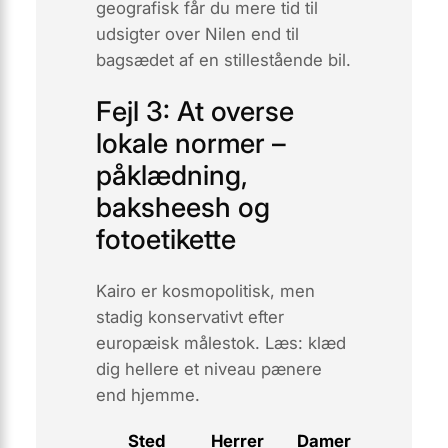
geografisk får du mere tid til
udsigter over Nilen end til
bagsædet af en stillestående bil.
Fejl 3: At overse
lokale normer –
påklædning,
baksheesh og
fotoetikette
Kairo er kosmopolitisk, men
stadig
konservativt
efter
europæisk målestok. Læs: klæd
dig hellere et niveau pænere
end hjemme.
Sted
Herrer
Damer