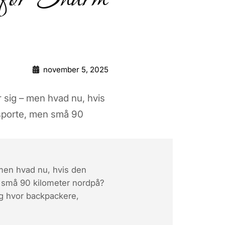
november 5, 2025
 sig – men hvad nu, hvis
edsporte, men små 90
 men hvad nu, hvis den
en små 90 kilometer nordpå?
og hvor backpackere,