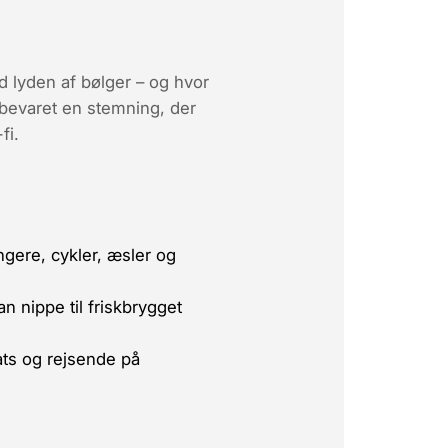
 lyden af bølger – og hvor
 bevaret en stemning, der
fi.
gere, cykler, æsler og
an nippe til friskbrygget
ats og rejsende på