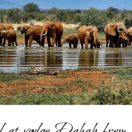
il at vælge Dahab fre