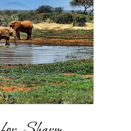
m for Sharm