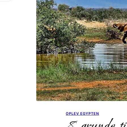
OPLEV EGYPTEN
8 grunde t