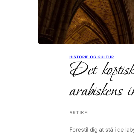
HISTORIE OG KULTUR
Det koptisk
arabiskens i
ARTIKEL
Forestil dig at stå i de 