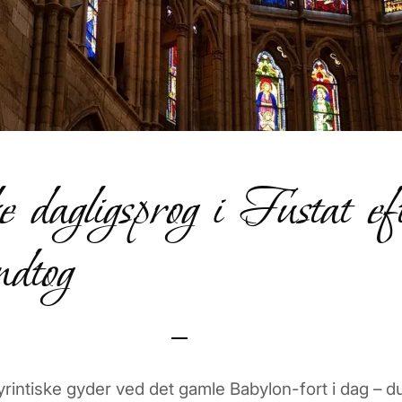
e dagligsprog i Fustat ef
ndtog
labyrintiske gyder ved det gamle Babylon-fort i dag –