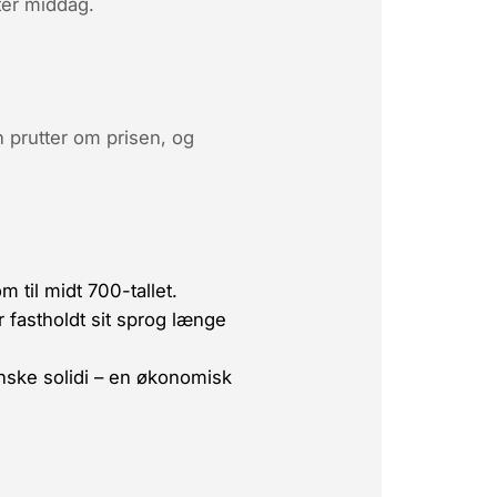
ter middag.
 prutter om prisen, og
 til midt 700-tallet.
 fastholdt sit sprog længe
nske solidi – en økonomisk