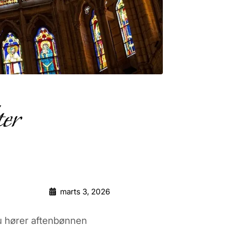
ter
marts 3, 2026
 du hører aftenbønnen