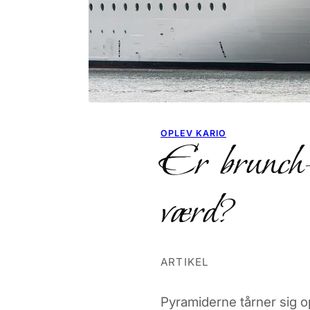
OPLEV KARIO
Er brunch-
værd?
ARTIKEL
Pyramiderne tårner sig o