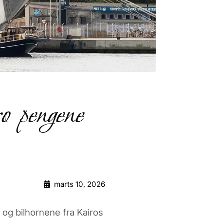
o pengene
marts 10, 2026
 og bilhornene fra Kairos