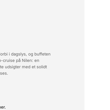
orbi i dagslys, og buffeten
-cruise på Nilen: en
te udsigter med et solidt
ises.
ner.