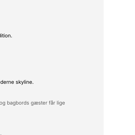
ition.
derne skyline.
 og bagbords gæster får lige