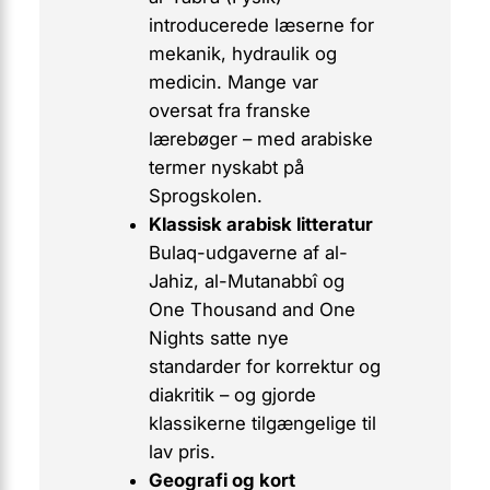
introducerede læserne for
mekanik, hydraulik og
medicin. Mange var
oversat fra franske
lærebøger – med arabiske
termer nyskabt på
Sprogskolen.
Klassisk arabisk litteratur
Bulaq-udgaverne af al-
Jahiz, al-Mutanabbî og
One Thousand and One
Nights
satte nye
standarder for korrektur og
diakritik – og gjorde
klassikerne tilgængelige til
lav pris.
Geografi og kort