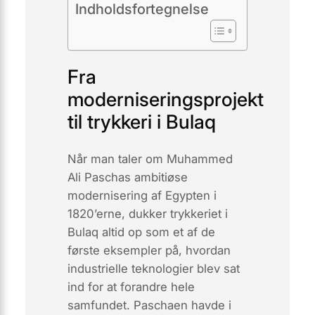
Indholdsfortegnelse
Fra
moderniseringsprojekt
til trykkeri i Bulaq
Når man taler om Muhammed
Ali Paschas ambitiøse
modernisering af Egypten i
1820’erne, dukker
trykkeriet i
Bulaq
altid op som et af de
første eksempler på, hvordan
industrielle teknologier blev sat
ind for at forandre hele
samfundet. Paschaen havde i