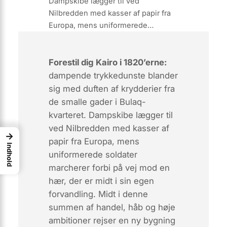
Dampskibe lægger til ved
Nilbredden med kasser af papir fra
Europa, mens uniformerede…
Forestil dig Kairo i 1820’erne:
dampende trykkedunste blander
sig med duften af krydderier fra
de smalle gader i
Bulaq-
kvarteret
. Dampskibe lægger til
ved Nilbredden med kasser af
→
papir fra Europa, mens
Indhold
uniformerede soldater
marcherer forbi på vej mod en
hær, der er midt i sin egen
forvandling. Midt i denne
summen af handel, håb og høje
ambitioner rejser en ny bygning