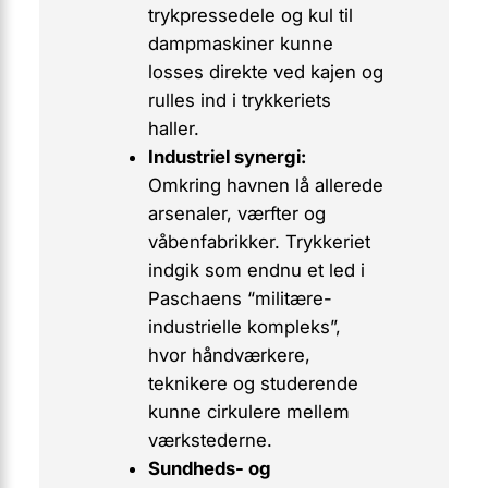
trykpressedele og kul til
dampmaskiner kunne
losses direkte ved kajen og
rulles ind i trykkeriets
haller.
Industriel synergi:
Omkring havnen lå allerede
arsenaler, værfter og
våbenfabrikker. Trykkeriet
indgik som endnu et led i
Paschaens “militære-
industrielle kompleks”,
hvor håndværkere,
teknikere og studerende
kunne cirkulere mellem
værkstederne.
Sundheds- og