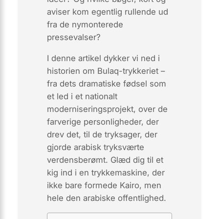
aviser kom egentlig rullende ud
fra de nymonterede
pressevalser?
I denne artikel dykker vi ned i
historien om
Bulaq-trykkeriet
–
fra dets dramatiske fødsel som
et led i et nationalt
moderniseringsprojekt, over de
farverige personligheder, der
drev det, til de tryksager, der
gjorde arabisk tryksværte
verdensberømt. Glæd dig til et
kig ind i en trykkemaskine, der
ikke bare formede Kairo, men
hele den arabiske offentlighed.