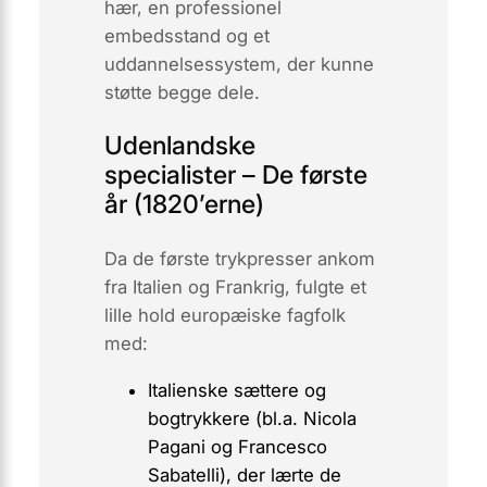
hær, en professionel
embedsstand og et
uddannelsessystem, der kunne
støtte begge dele.
Udenlandske
specialister – De første
år (1820’erne)
Da de første trykpresser ankom
fra Italien og Frankrig, fulgte et
lille hold europæiske fagfolk
med:
Italienske sættere og
bogtrykkere (bl.a.
Nicola
Pagani
og
Francesco
Sabatelli
), der lærte de