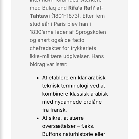
med Bulaq end
Rifa‘a Rafi‘ al-
Tahtawi
(1801-1873). Efter fem
studieår i Paris blev han i
1830’erne leder af Sprogskolen
og snart også
de facto
chefredaktør for trykkeriets
ikke-militære udgivelser. Hans
bidrag var især:
At etablere en
klar arabisk
teknisk terminologi
ved at
kombinere klassisk arabisk
med nydannede ordlåne
fra fransk.
At sikre, at større
oversættelser – f.eks.
Buffons naturhistorie eller