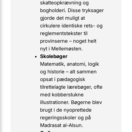
skatteopkrævning og
bogholderi. Disse tryksager
gjorde det muligt at
cirkulere identiske rets- og
reglementstekster til
provinserne – noget helt
nyt i Mellemøsten.
Skolebøger
Matematik, anatomi, logik
og historie – alt sammen
opsat i pædagogisk
tilrettelagte lærebøger, ofte
med kobberstukne
illustrationer. Bøgerne blev
brugt i de nyoprettede
regeringsskoler og på
Madrasat al-Alsun
.