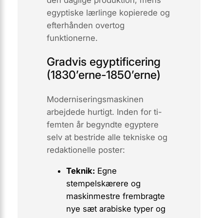
den daglige produktion
, mens
egyptiske lærlinge kopierede og
efterhånden overtog
funktionerne.
Gradvis egyptificering
(1830’erne-1850’erne)
Moderniseringsmaskinen
arbejdede hurtigt. Inden for ti-
femten år begyndte egyptere
selv at bestride alle tekniske og
redaktionelle poster:
Teknik:
Egne
stempelskærere og
maskinmestre frembragte
nye sæt arabiske typer og