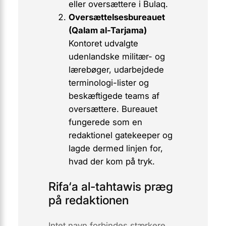
eller oversættere i Bulaq.
Oversættelsesbureauet
(Qalam al-Tarjama)
Kontoret udvalgte
udenlandske militær- og
lærebøger, udarbejdede
terminologi-lister og
beskæftigede teams af
oversættere. Bureauet
fungerede som en
redaktionel gatekeeper og
lagde dermed linjen for,
hvad der kom på tryk.
Rifa‘a al-tahtawis præg
på redaktionen
Intet navn forbindes stærkere