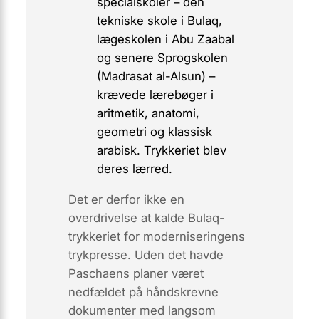
specialskoler – den
tekniske skole i Bulaq,
lægeskolen i Abu Zaabal
og senere Sprogskolen
(Madrasat al-Alsun) –
krævede lærebøger i
aritmetik, anatomi,
geometri og klassisk
arabisk. Trykkeriet blev
deres lærred.
Det er derfor ikke en
overdrivelse at kalde Bulaq-
trykkeriet for moderniseringens
trykpresse. Uden det havde
Paschaens planer været
nedfældet på håndskrevne
dokumenter med langsom