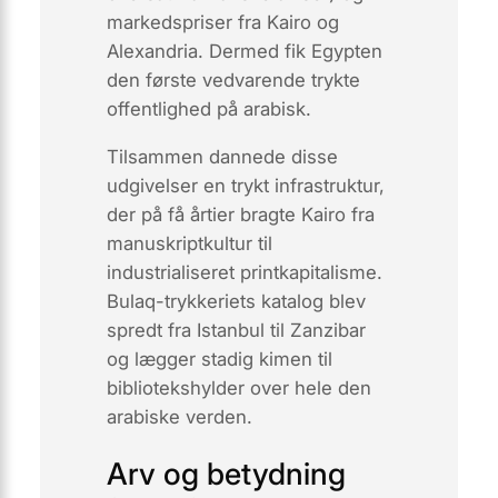
markedspriser fra Kairo og
Alexandria. Dermed fik Egypten
den første vedvarende trykte
offentlighed på arabisk.
Tilsammen dannede disse
udgivelser en trykt infrastruktur,
der på få årtier bragte Kairo fra
manuskriptkultur til
industrialiseret
printkapitalisme
.
Bulaq-tryk­keriets katalog blev
spredt fra Istanbul til Zanzibar
og lægger stadig kimen til
bibliotekshylder over hele den
arabiske verden.
Arv og betydning