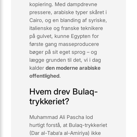
kopiering. Med dampdrevne
pressere, arabiske typer skåret i
Cairo, og en blanding af syriske,
italienske og franske teknikere
på gulvet, kunne Egypten for
første gang masseproducere
bøger på sit eget sprog – og
lægge grunden til det, vi i dag
kalder
den moderne arabiske
offentlighed
.
Hvem drev Bulaq-
trykkeriet?
Muhammad Ali Pascha lod
hurtigt forstå, at
Bulaq-trykkeriet
(Dar al-Taba‘a al-Amiriya) ikke