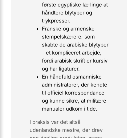
første egyptiske lærlinge at
håndtere blytyper og
trykpresser.
Franske og armenske
stempelskærere, som
skabte de arabiske blytyper
– et kompliceret arbejde,
fordi arabisk skrift er kursiv
og har ligaturer.
En håndfuld osmanniske
administratorer, der kendte
til officiel korrespondance
og kunne sikre, at militære
manualer udkom i tide.
I praksis var det altså
udenlandske mestre, der
drev