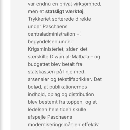
var endnu en privat virksomhed,
men et
statsligt værktøj
.
Trykkeriet sorterede direkte
under Paschaens
centraladministration – i
begyndelsen under
Krigsministeriet, siden det
særskilte
Dīwān al-Maṭba‘a
– og
budgettet blev betalt fra
statskassen på linje med
arsenaler og tekstilfabrikker. Det
betød, at publikationernes
indhold, oplag og distribution
blev bestemt fra toppen, og at
ledelsen hele tiden skulle
afspejle Paschaens
moderniseringsmål: en effektiv