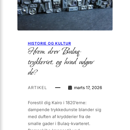
HISTORIE OG KULTUR
Hvem drev Bulaq-
trykkeriet, og hvad udgav
de?
ARTIKEL
marts 17, 2026
Forestil dig Kairo i 1820’erne:
dampende trykkedunste blander sig
med duften af krydderier fra de
smalle gader i Bulaq-kvarteret.