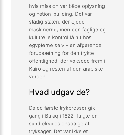
hvis mission var både oplysning
og nation-building. Det var
stadig staten, der ejede
maskinerne, men den faglige og
kulturelle kontrol lå nu hos
egypterne selv – en afgørende
forudsætning for den trykte
offentlighed, der voksede frem i
Kairo og resten af den arabiske
verden.
Hvad udgav de?
Da de første trykpresser gik i
gang i Bulaq i 1822, fulgte en
sand
eksplosions­bølge
af
tryksager. Det var ikke et