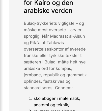
for Kairo og den
arabiske verden
Bulaq-trykkeriets vigtigste – og
måske mest oversete – arv er
sproglig. Når
Madrasat al-Alsun
og Rifaʿa al-Tahtawis
oversættelseskontor afleverede
franske eller tyrkiske tekster til
sætteren i Bulaq, måtte helt nye
arabiske ord for
kompas,
jernbane, republik
og
grammatik
opfindes, fastskrives og
standardiseres. Gennem:
skolebøger i matematik,
anatomi og teknik,