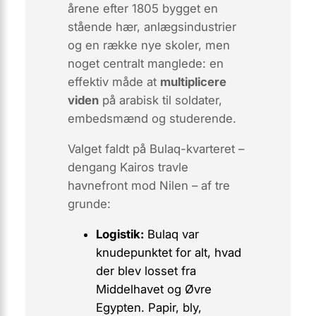
årene efter 1805 bygget en
stående hær, anlægs­industrier
og en række nye skoler, men
noget centralt manglede: en
effektiv måde at
multiplicere
viden
på arabisk til soldater,
embedsmænd og studerende.
Valget faldt på Bulaq-kvarteret –
dengang Kairos travle
havnefront mod Nilen – af tre
grunde:
Logistik:
Bulaq var
knudepunktet for alt, hvad
der blev losset fra
Middelhavet og Øvre
Egypten. Papir, bly,