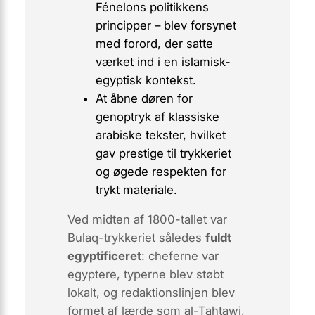
Fénelons politikkens
principper – blev forsynet
med forord, der satte
værket ind i en islamisk-
egyptisk kontekst.
At åbne døren for
genoptryk af klassiske
arabiske tekster, hvilket
gav prestige til trykkeriet
og øgede respekten for
trykt materiale.
Ved midten af 1800-tallet var
Bulaq-trykkeriet således
fuldt
egyptificeret
: cheferne var
egyptere, typerne blev støbt
lokalt, og redaktionslinjen blev
formet af lærde som al-Tahtawi,