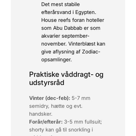
Det mest stabile
efterårsvand i Egypten.
House reefs foran hoteller
som
Abu Dabbab
er som
akvarier september-
november. Vinterblæst kan
give aflysning af Zodiac-
opsamlinger.
Praktiske våddragt- og
udstyrsråd
Vinter (dec-feb):
5-7 mm
semidry, hætte og evt.
handsker.
Forår/efterår:
3-5 mm fullsuit;
shorty kan gå til snorkling i