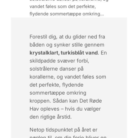
vandet føles som det perfekte,
flydende sommertæppe omkring…
Forestil dig, at du glider ned fra
båden og synker stille gennem
krystalklart, turkisblåt vand
. En
skildpadde svæver forbi,
solstrålerne danser på
korallerne, og vandet føles som
det perfekte, flydende
sommertæppe omkring
kroppen. Sådan kan Det Røde
Hav opleves –
hvis
du vælger
den rigtige årstid.
Netop tidspunktet på året er
nøglen til, om din ferie bliver en