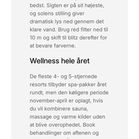
bedst. Sigten er på sit højeste,
og solens stilling giver
dramatisk lys ned gennem det
klare vand. Brug
red filter
ned til
10 m og skift til blitz derefter for
at bevare farverne.
Wellness hele året
De fleste 4- og 5-stjernede
resorts tilbyder spa-pakker året
rundt, men den køligere periode
november-april er oplagt, hvis
du vil kombinere sauna,
massage og varme kilder uden
at blive overophedet. Book
behandlinger om aftenen og