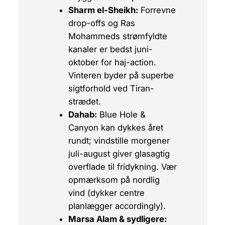
Sharm el-Sheikh:
Forrevne
drop-offs og Ras
Mohammeds strømfyldte
kanaler er bedst juni-
oktober for haj-action.
Vinteren byder på superbe
sigtforhold ved Tiran-
strædet.
Dahab:
Blue Hole &
Canyon kan dykkes året
rundt; vindstille morgener
juli-august giver glasagtig
overflade til fridykning. Vær
opmærksom på nordlig
vind (dykker centre
planlægger accordingly).
Marsa Alam & sydligere: