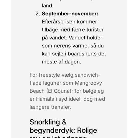
land.
September-november:
Efterårsbrisen kommer
tilbage med færre turister
på vandet. Vandet holder
sommerens varme, så du
kan sejle i boardshorts det
meste af dagen.
For freestyle vælg sandwich-
flade laguner som
Mangroovy
Beach
(El Gouna); for bølgeleg
er
Hamata
i syd ideel, dog med
længere transfer.
Snorkling &
begynderdyk: Rolige