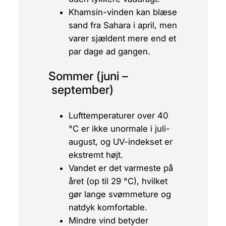
Khamsin-vinden kan blæse
sand fra Sahara i april, men
varer sjældent mere end et
par dage ad gangen.
Sommer (juni –
september)
Lufttemperaturer over 40
°C er ikke unormale i juli-
august, og UV-indekset er
ekstremt højt.
Vandet er det varmeste på
året (op til 29 °C), hvilket
gør lange svømmeture og
natdyk komfortable.
Mindre vind betyder