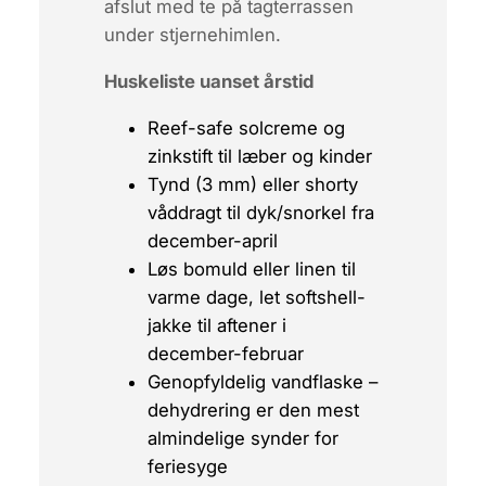
afslut med te på tagterrassen
under stjernehimlen.
Huskeliste uanset årstid
Reef-safe
solcreme og
zinkstift til læber og kinder
Tynd (3 mm) eller
shorty
våddragt til dyk/snorkel fra
december-april
Løs bomuld eller linen til
varme dage, let softshell-
jakke til aftener i
december-februar
Genopfyldelig vandflaske –
dehydrering er den mest
almindelige synder for
feriesyge