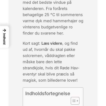
med det bedste vindue på
kalenderen. Fra forårets
behagelige 25 °C til sommerens
varme dyk med hammerhajer og
vinterens budgetvenlige ro
→
finder du svarene her.
Indhold
Kort sagt:
Læs videre
, og find
ud af, hvornår du skal pakke
solcremen, våddragten eller
måske bare den lette
strandkjole, hvis
dit
Røde Hav-
eventyr skal blive præcis så
magisk, som billederne lover!
Indholdsfortegnelse