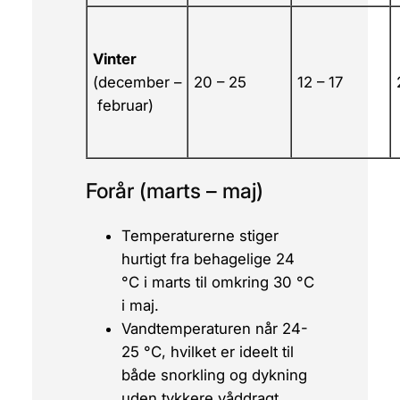
Vinter
(december –
20 – 25
12 – 17
februar)
Forår (marts – maj)
Temperaturerne stiger
hurtigt fra behagelige 24
°C i marts til omkring 30 °C
i maj.
Vandtemperaturen når 24-
25 °C, hvilket er ideelt til
både snorkling og dykning
uden tykkere våddragt.