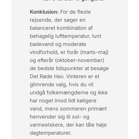
Konklusion:
For de fleste
rejsende, der søger en
balanceret kombination af
behagelig lufttemperatur, lunt
badevand og moderate
vindforhold, er
forår (marts-maj)
og
efterår (oktober-november)
de bedste tidspunkter at besøge
Det Røde Hav. Vinteren er et
glimrende valg, hvis du vil
undgå folkemængderne og ikke
har noget imod lidt køligere
vand, mens sommeren primært
henvender sig til sol- og
varmeelskere, der kan tåle høje
dagtemperaturer.