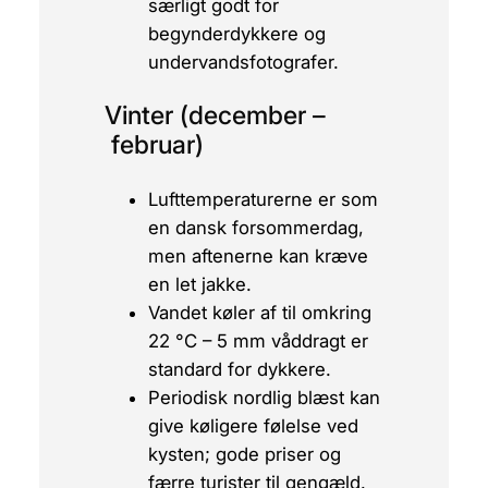
særligt godt for
begynderdykkere og
undervandsfotografer.
Vinter (december –
februar)
Lufttemperaturerne er som
en dansk forsommerdag,
men aftenerne kan kræve
en let jakke.
Vandet køler af til omkring
22 °C – 5 mm våddragt er
standard for dykkere.
Periodisk nordlig blæst kan
give køligere følelse ved
kysten; gode priser og
færre turister til gengæld.