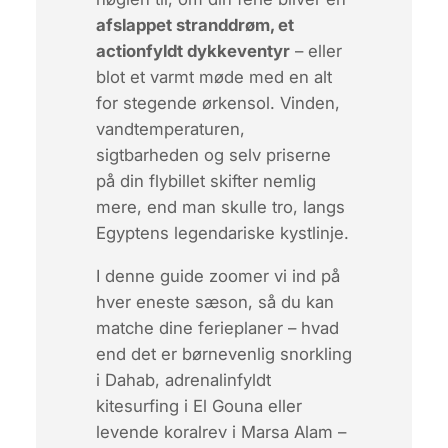
afslappet stranddrøm, et
actionfyldt dykkeventyr
– eller
blot et varmt møde med en alt
for stegende ørkensol. Vinden,
vandtemperaturen,
sigtbarheden og selv priserne
på din flybillet skifter nemlig
mere, end man skulle tro, langs
Egyptens legendariske kystlinje.
I denne guide zoomer vi ind på
hver eneste sæson
, så du kan
matche dine ferieplaner – hvad
end det er børnevenlig snorkling
i Dahab, adrenalinfyldt
kitesurfing i El Gouna eller
levende koralrev i Marsa Alam –