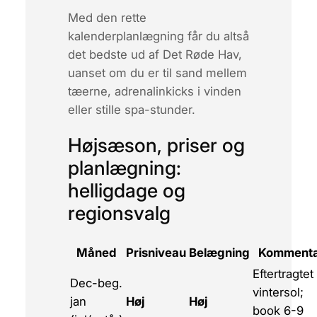
Med den rette
kalenderplanlægning får du altså
det bedste ud af Det Røde Hav,
uanset om du er til sand mellem
tæerne, adrenalinkicks i vinden
eller stille spa-stunder.
Højsæson, priser og
planlægning:
helligdage og
regionsvalg
Måned
Prisniveau
Belægning
Komment
Eftertragtet
Dec-beg.
vinter­sol;
jan
Høj
Høj
book 6-9