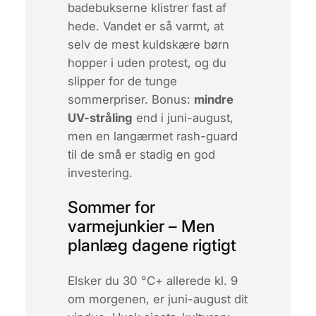
badebukserne klistrer fast af
hede. Vandet er så varmt, at
selv de mest kuldskære børn
hopper i uden protest, og du
slipper for de tunge
sommerpriser. Bonus:
mindre
UV-stråling
end i juni-august,
men en langærmet rash-guard
til de små er stadig en god
investering.
Sommer for
varmejunkier – Men
planlæg dagene rigtigt
Elsker du 30 °C+ allerede kl. 9
om morgenen, er juni-august dit