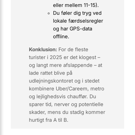
eller mellem 11-15).
Du føler dig tryg ved
lokale færdselsregler
og har GPS-data
offline.
Konklusion:
For
de fleste
turister i 2025 er det klogest –
og langt mere afslappende – at
lade rattet blive på
udlejningskontoret og i stedet
kombinere Uber/Careem, metro
og lejlighedsvis chauffør. Du
sparer tid, nerver og potentielle
skader, mens du stadig kommer
hurtigt fra A til B.