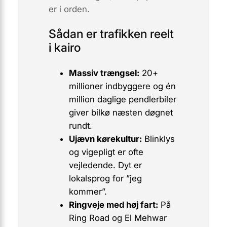
er i orden.
Sådan er trafikken reelt
i kairo
Massiv trængsel:
20+
millioner indbyggere og
én
million daglige pendlerbiler
giver bilkø næsten døgnet
rundt.
Ujævn kørekultur:
Blinklys
og vigepligt er ofte
vejledende. Dyt er
lokalsprog for ”jeg
kommer”.
Ringveje med høj fart:
På
Ring Road
og
El Mehwar