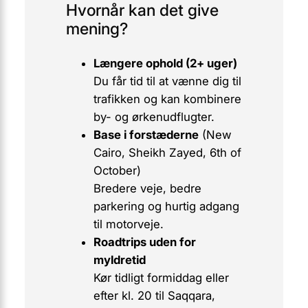
Hvornår kan det give
mening?
Længere ophold (2+ uger)
Du får tid til at vænne dig til
trafikken og kan kombinere
by- og ørkenudflugter.
Base i forstæderne
(New
Cairo, Sheikh Zayed, 6th of
October)
Bredere veje, bedre
parkering og hurtig adgang
til motorveje.
Roadtrips uden for
myldretid
Kør tidligt formiddag eller
efter kl. 20 til Saqqara,