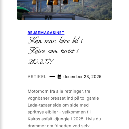
REJSEMAGASINET
Kan man køre bil i
Kairo som turist i
2025?
ARTIKEL
december 23, 2025
Motorhorn fra alle retninger, tre
vognbaner presset ind på to, gamle
Lada-taxaer side om side med
spritnye elbiler – velkommen til
Kairos asfalt-djungle i 2025. Hvis du
drømmer om friheden ved selv…