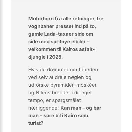
Motorhorn fra alle retninger, tre
vognbaner presset ind på to,
gamle
Lada
-taxaer side om
side med spritnye elbiler –
velkommen til Kairos asfalt-
djungle i 2025.
Hvis du
drømmer
om friheden
ved selv at dreje nøglen og
udforske pyramider, moskéer
og Nilens bredder i dit eget
tempo, er spørgsmålet
nærliggende:
Kan man – og bør
man – køre bil i Kairo som
turist?