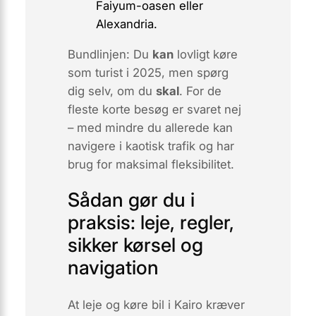
Faiyum-oasen eller
Alexandria.
Bundlinjen:
Du
kan
lovligt køre
som turist i 2025, men spørg
dig selv, om du
skal
. For de
fleste korte besøg er svaret nej
– med mindre du allerede kan
navigere i kaotisk trafik og har
brug for maksimal fleksibilitet.
Sådan gør du i
praksis: leje, regler,
sikker kørsel og
navigation
At leje og køre bil i Kairo kræver