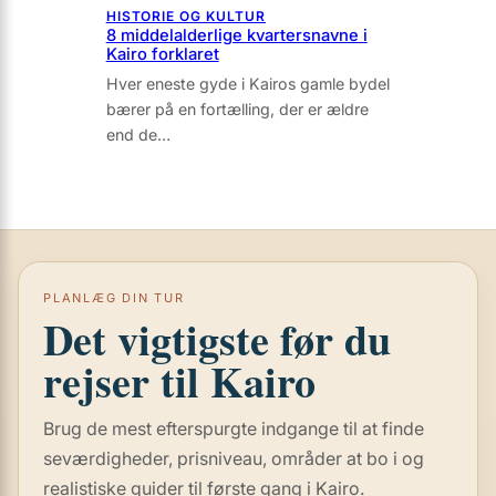
HISTORIE OG KULTUR
8 middelalderlige kvartersnavne i
Kairo forklaret
Hver eneste gyde i Kairos gamle bydel
bærer på en fortælling, der er ældre
end de…
PLANLÆG DIN TUR
Det vigtigste før du
rejser til Kairo
Brug de mest efterspurgte indgange til at finde
seværdigheder, prisniveau, områder at bo i og
realistiske guider til første gang i Kairo.