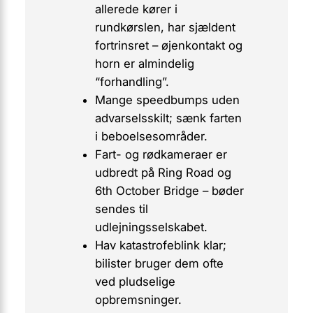
allerede kører i
rundkørslen, har sjældent
fortrinsret – øjenkontakt og
horn er almindelig
“forhandling”.
Mange
speedbumps
uden
advarselsskilt; sænk farten
i beboelsesområder.
Fart- og rødkameraer er
udbredt på Ring Road og
6th October Bridge – bøder
sendes til
udlejningsselskabet.
Hav katastrofeblink klar;
bilister bruger dem ofte
ved pludselige
opbremsninger.