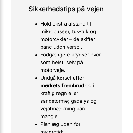
Sikkerhedstips på vejen
Hold ekstra afstand til
mikrobusser, tuk-tuk og
motorcykler
– de skifter
bane uden varsel.
Fodgængere krydser hvor
som helst, selv på
motorveje.
Undgå kørsel
efter
mørkets frembrud
og i
kraftig regn eller
sandstorme; gadelys og
vejafmærkning kan
mangle.
Planlæg uden for
myldretid: