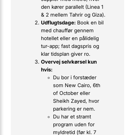
den kører parallelt (Linea 1
& 2 mellem Tahrir og Giza).
Udflugtsdage:
Book en bil
med chauffør gennem
hotellet eller en pålidelig
tur-app; fast dagspris og
klar tidsplan giver ro.
Overvej selvkørsel kun
hvis:
Du bor i forstæder
som New Cairo, 6th
of October eller
Sheikh Zayed, hvor
parkering er nem.
Du har et stramt
program uden for
myldretid (før kl. 7