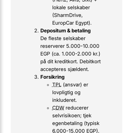
lokale selskaber
(SharmDrive,
EuropCar Egypt).
Depositum & betaling
De fleste selskaber
reserverer 5.000-10.000
EGP (ca. 1.000-2.000 kr.)
på dit kreditkort. Debitkort
accepteres sjældent.
Forsikring
TPL
(ansvar) er
lovpligtig og
inkluderet.
CDW
reducerer
selvrisikoen; tjek
egenbetaling (typisk
6.000-15.000 EGP).