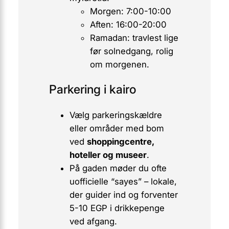
Morgen: 7:00-10:00
Aften: 16:00-20:00
Ramadan: travlest lige
før solnedgang, rolig
om morgenen.
Parkering i kairo
Vælg parkeringskældre
eller områder med bom
ved
shoppingcentre,
hoteller og museer
.
På gaden møder du ofte
uofficielle “
sayes
” – lokale,
der guider ind og forventer
5-10 EGP i drikkepenge
ved afgang.