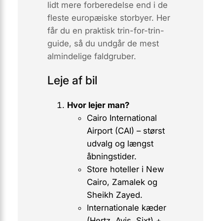
lidt mere forberedelse end i de
fleste europæiske storbyer. Her
får du en praktisk trin-for-trin-
guide, så du undgår de mest
almindelige faldgruber.
Leje af bil
Hvor lejer man?
Cairo International
Airport (CAI)
– størst
udvalg og længst
åbningstider.
Store hoteller i New
Cairo, Zamalek og
Sheikh Zayed.
Internationale kæder
(Hertz, Avis, Sixt) +