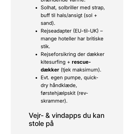
Solhat, solbriller med strap,
buff til hals/ansigt (sol +
sand).
Rejseadapter (EU-til-UK) –
mange hoteller har britiske
stik.
Rejseforsikring der dækker
kitesurfing +
rescue-
dækker
(tjek maksimum).
Evt. egen pumpe, quick-
dry håndklæde,
førstehjælpskit (rev-
skrammer).
Vejr- & vindapps du kan
stole på