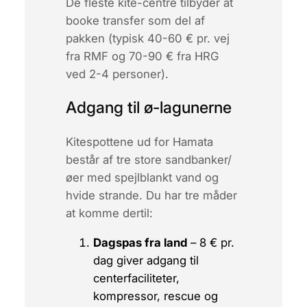
De fleste kite-centre tilbyder at
booke transfer som del af
pakken (typisk 40-60 € pr. vej
fra RMF og 70-90 € fra HRG
ved 2-4 personer).
Adgang til ø-lagunerne
Kitespottene ud for Hamata
består af tre store sandbanker/
øer med spejlblankt vand og
hvide strande. Du har tre måder
at komme dertil:
Dagspas fra land
– 8 € pr.
dag giver adgang til
centerfaciliteter,
kompressor, rescue og