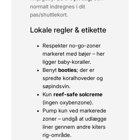
normalt indregnes i dit
pas/shuttlekort.
Lokale regler & etikette
Respekter
no-go-zoner
markeret med bøjer – her
ligger baby-koraller.
Benyt
booties
; der er
spredte koralhoveder og
søpindsvin.
Kun
reef-safe solcreme
(ingen oxybenzone).
Pump kun ved markerede
zoner – undgå at udlægge
liner gennem andre kiters
rig-område.