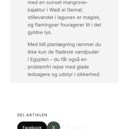
med en
sunset mangrove-
kajaktur
i Wadi el Gemal;
stillevandet i lagunen er magisk,
og flamingoer fouragerer tit i det
gyldne lys.
Med lidt planlægning rammer du
ikke kun de fladeste vandpuder
i Egypten – du får også en
problemfri rejse med glade
ledsagere og udstyr i sikkerhed.
DEL ARTIKLEN
Facebook
X
Pinterest