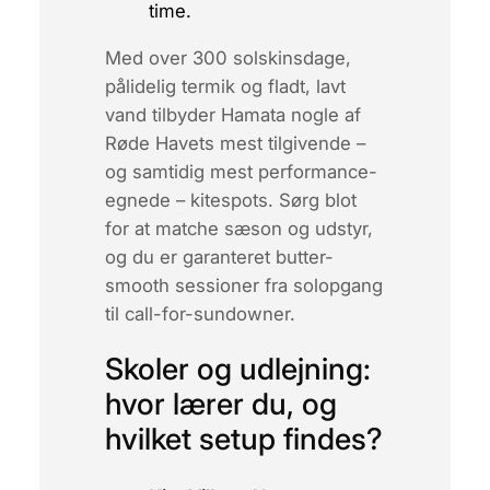
time.
Med over 300 solskinsdage,
pålidelig termik og fladt, lavt
vand tilbyder Hamata nogle af
Røde Havets mest tilgivende –
og samtidig mest performance-
egnede – kitespots. Sørg blot
for at matche sæson og udstyr,
og du er garanteret
butter-
smooth
sessioner fra solopgang
til call-for-sundowner.
Skoler og udlejning:
hvor lærer du, og
hvilket setup findes?