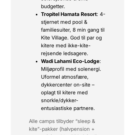
budgetter.
Tropitel Hamata Resort
: 4-
stjernet med pool &
familiesuiter, 8 min gang til
Kite Village. God til par og
kitere med ikke-kite-
rejsende ledsagere.
Wadi Lahami Eco-Lodge
:
Miljøprofil med solenergi.
Uformel atmosfære,
dykkercenter on-site –
oplagt til kitere med
snorkle/dykker-
entusiastiske partnere.
Alle camps tilbyder
“sleep &
kite”
-pakker (halvpension +