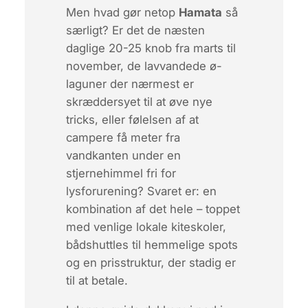
Men hvad gør netop
Hamata
så
særligt? Er det de næsten
daglige 20-25 knob fra marts til
november, de lavvandede ø-
laguner der nærmest er
skræddersyet til at øve nye
tricks, eller følelsen af at
campere få meter fra
vandkanten under en
stjernehimmel fri for
lysforurening? Svaret er:
en
kombination af det hele
– toppet
med venlige lokale kiteskoler,
bådshuttles til hemmelige spots
og en prisstruktur, der stadig er
til at betale.