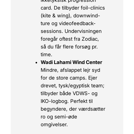
card
. De tilbyder foil-clinics
(kite & wing), downwind-
ture og videofeedback-
sessions. Undervisningen
foregår oftest fra Zodiac,
så du får flere forsøg pr.
time.
Wadi Lahami Wind Center
Mindre, afslappet lejr syd
for de store camps. Ejer
drevet, tysk/egyptisk team;
tilbyder både VDWS- og
IKO-logbog. Perfekt til
begyndere, der værdsætter
ro og semi-øde
omgivelser.