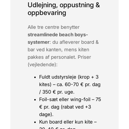
Udlejning, oppustning &
oppbevaring
Alle tre centre benytter
streamlinede beach boys-
systemer
: du afleverer board &
bar ved kanten, mens kiten
pakkes af personalet. Priser
(vejledende):
Fuldt udstyrsleje (krop + 3
kites) –
ca.
60-70 € pr. dag
/ 350 € pr. uge.
Foil-sæt eller wing-foil – 75
€ pr. dag (rabat ved +3
dage).
Kun board eller kun kite –