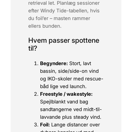
retrieval let. Planlæg sessioner
efter
Windy Tide
-tabellen, hvis
du foil’er – masten rammer
ellers bunden.
Hvem passer spottene
til?
Begyndere:
Stort, lavt
bassin, side/side-on vind
og IKO-skoler med rescue-
båd lige ved launch.
Freestyle / wakestyle:
Spejlblankt vand bag
sandtangerne ved midt-til-
lavvande plus steady vind.
Foil:
Lange distancer over