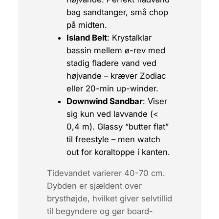
bag sandtanger, små chop
på midten.
Island Belt
: Krystalklar
bassin mellem ø-rev med
stadig fladere vand ved
højvande – kræver Zodiac
eller 20-min up-winder.
Downwind Sandbar
: Viser
sig kun ved lavvande (<
0,4 m). Glassy “butter flat”
til freestyle – men watch
out for koraltoppe i kanten.
Tidevandet varierer 40-70 cm.
Dybden er sjældent over
brysthøjde, hvilket giver selvtillid
til begyndere og gør board-