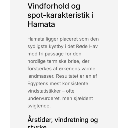
Vindforhold og
spot-karakteristik i
Hamata
Hamata ligger placeret som den
sydligste kystby i det Røde Hav
med fri passage for den
nordlige termiske brise, der
forstærkes af ørkenens varme
landmasser. Resultatet er en af ​​
Egyptens mest konsistente
vindstatistikker – ofte
undervurderet, men sjældent
svigtende.
Årstider, vindretning og
styrke