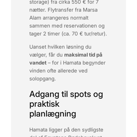
storage) fra cirka 550 € for 7
nætter. Flytransfer fra Marsa
Alam arrangeres normalt
sammen med reservationen og
tager 2 timer (ca. 70 € tur/retur).
Uanset hvilken løsning du
vælger, får du
maksimal tid på
vandet
– for i Hamata begynder
vinden ofte allerede ved
solopgang.
Adgang til spots og
praktisk
planlægning
Hamata ligger på den sydligste