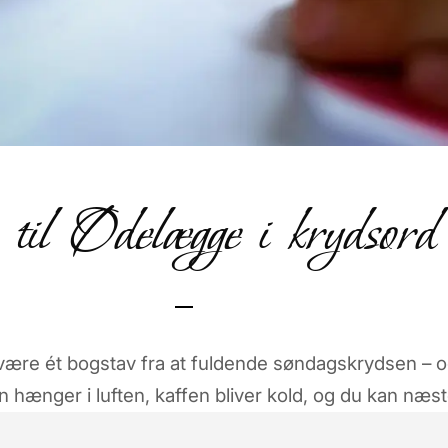
til Ødelægge i krydsord
 være ét bogstav fra at fuldende søndagskrydsen – o
 hænger i luften, kaffen bliver kold, og du kan næ