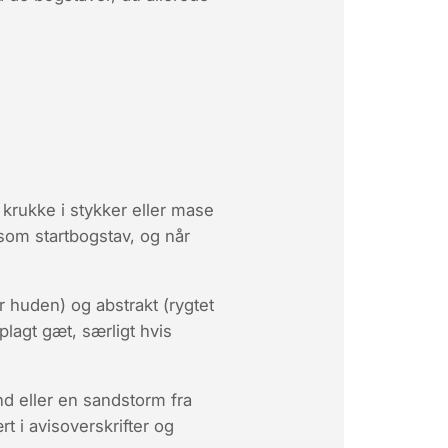
krukke i stykker eller mase
om startbogstav, og når
r huden
) og abstrakt (
rygtet
plagt gæt, særligt hvis
d eller en sandstorm fra
t i avisoverskrifter og