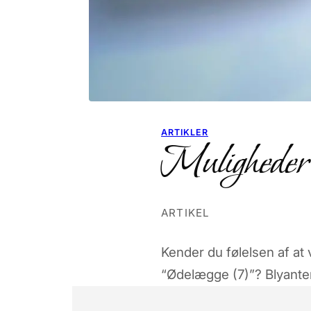
ARTIKLER
Muligheder 
ARTIKEL
Kender du følelsen af at
“Ødelægge (7)”? Blyanten