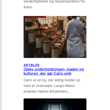
seværdigheder og rejseinspiration fra
Kairo.
ARTIKLER
Oplev underholdningen, maden og
kulturen, der gør Cairo unik
Cairo er en by, der aldrig holder op
med at overraske. Langs Nilens
bredder mødes årtusinders…