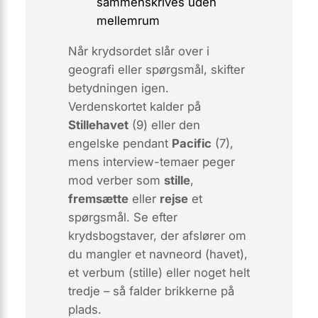
sammenskrives uden
mellemrum
Når krydsordet slår over i
geografi eller spørgsmål
, skifter
betydningen igen.
Verdenskortet kalder på
Stillehavet
(9) eller den
engelske pendant
Pacific
(7),
mens interview-temaer peger
mod verber som
stille
,
fremsætte
eller
rejse
et
spørgsmål. Se efter
krydsbogstaver, der afslører om
du mangler et navneord (havet),
et verbum (stille) eller noget helt
tredje – så falder brikkerne på
plads.