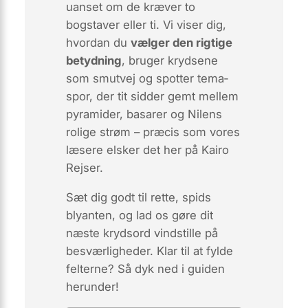
uanset om de kræver to
bogstaver eller ti. Vi viser dig,
hvordan du
vælger den rigtige
betydning
, bruger krydsene
som smutvej og spotter tema­
spor, der tit sidder gemt mellem
pyramider, basarer og Nilens
rolige strøm – præcis som vores
læsere elsker det her på Kairo
Rejser.
Sæt dig godt til rette, spids
blyanten, og lad os gøre dit
næste krydsord
vindstille
på
besværligheder. Klar til at fylde
felterne? Så dyk ned i guiden
herunder!