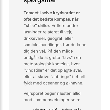
Temaet i selve krydsordet er
ofte det bedste kompas, når
“stille” driller.
Er flere andre
løsninger relateret til vejr,
drikkevarer, geografi eller
samtale-handlinger, bør du læne
dig den vej. På den måde
undgår du at gætte “tavs” i en
meteorologisk kontekst, hvor
“vindstille” er det oplagte svar,
eller at skrive “anbringe” i et felt
fyldt med oceaner og ø-navne.
Vejrsporet
peger næsten altid
mod sammensætninger som: