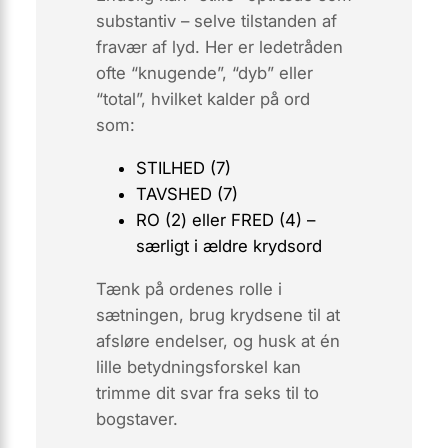
substantiv
– selve tilstanden af
fravær af lyd. Her er ledetråden
ofte “knugende”, “dyb” eller
“total”, hvilket kalder på ord
som:
STILHED (7)
TAVSHED (7)
RO (2) eller FRED (4) –
særligt i ældre krydsord
Tænk på ordenes rolle i
sætningen, brug krydsene til at
afsløre endelser, og husk at én
lille betydningsforskel kan
trimme dit svar fra seks til to
bogstaver.