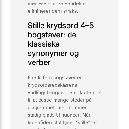
med ‑
e
– eller ‑
er
-endelser
eliminerer dem straks.
Stille krydsord 4–5
bogstaver: de
klassiske
synonymer og
verber
Fire til fem bogstaver er
krydsordsredaktørens
yndlingslængde: de er korte nok
til at passe mange steder på
diagrammet, men rummer
stadig plads til nuancer. Når
ledetråden blot lyder “stille”, er