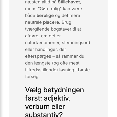
næsten altid på
Stillehavet
,
mens “Gøre rolig” kan være
både
berolige
og det mere
neutrale
placere
. Brug
tværgående bogstaver til at
afgøre, om det er
naturfænomener, stemningsord
eller handlinger, der
efterspørges – så rammer du
den længste (og ofte mest
tilfredsstillende) løsning i første
forsøg.
Vælg betydningen
først: adjektiv,
verbum eller
substantiv?