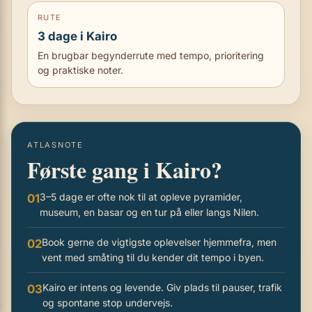
RUTE
3 dage i Kairo
En brugbar begynderrute med tempo, prioritering
og praktiske noter.
ATLASNOTE
Første gang i Kairo?
3–5 dage er ofte nok til at opleve pyramider,
01
museum, en basar og en tur på eller langs Nilen.
Book gerne de vigtigste oplevelser hjemmefra, men
02
vent med småting til du kender dit tempo i byen.
Kairo er intens og levende. Giv plads til pauser, trafik
03
og spontane stop undervejs.