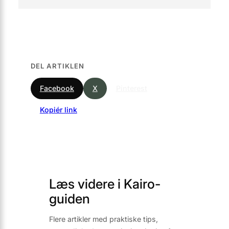
DEL ARTIKLEN
Facebook
X
Pinterest
Kopiér link
Læs videre i Kairo-
guiden
Flere artikler med praktiske tips,