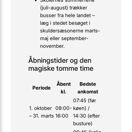
(juli-august) trækker
busser fra hele landet –
læg i stedet besøget i
skuldersæsonerne marts-
maj eller september-
november.
Åbningstider og den
magiske tomme time
Åbent
Bedste
Periode
kl.
ankomst
07:45 (før
1. oktober
08:00-
køen) /
– 31. marts
16:00
14:30 (efter
busture)