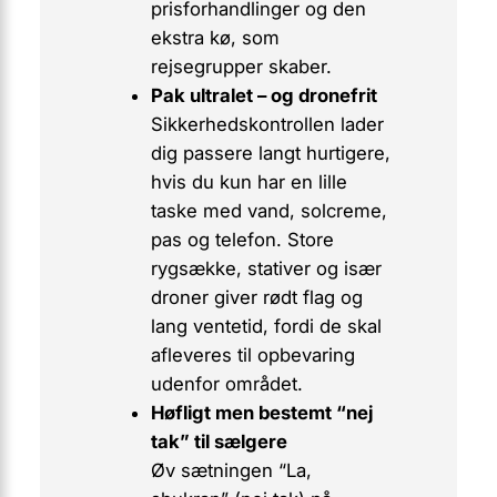
prisforhandlinger og den
ekstra kø, som
rejsegrupper skaber.
Pak ultralet – og dronefrit
Sikkerhedskontrollen lader
dig passere langt hurtigere,
hvis du kun har en lille
taske med
vand, solcreme,
pas og telefon
. Store
rygsække, stativer og især
droner giver rødt flag og
lang ventetid, fordi de skal
afleveres til opbevaring
udenfor området.
Høfligt men bestemt “nej
tak” til sælgere
Øv sætningen “
La,