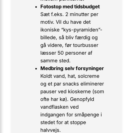
Fotostop med tidsbudget
Sæt f.eks.
2 minutter
per
motiv. Vil du have det
ikoniske “kys-pyramiden”-
billede, så bliv færdig og
gå videre, før tourbusser
læsser 50 personer af
samme sted.
Medbring selv forsyninger
Koldt vand, hat, solcreme
og et par snacks eliminerer
pauser ved kioskerne (som
ofte har kø). Genopfyld
vandflasken ved
indgangen for småpenge i
stedet for at stoppe
halvvejs.