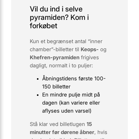
Vil du ind i selve
pyramiden? Kom i
forkøbet
Kun et begrænset antal
“inner
chamber”-billetter
til
Keops-
og
Khefren-pyramiden
frigives
dagligt, normalt i to puljer:
Åbningstidens første 100-
150 billetter
En mindre pulje midt på
dagen (kan variere eller
aflyses uden varsel)
Stå klar ved billetlugen
15
minutter før dørene åbner
, hvis