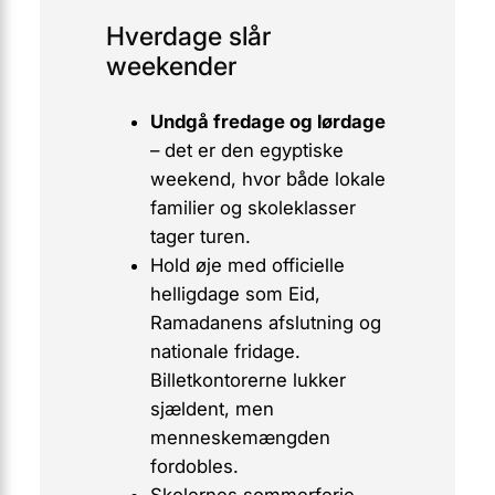
Hverdage slår
weekender
Undgå fredage og lørdage
– det er den egyptiske
weekend, hvor både lokale
familier og skoleklasser
tager turen.
Hold øje med
officielle
helligdage
som Eid,
Ramadanens afslutning og
nationale fridage.
Billetkontorerne lukker
sjældent, men
menneskemængden
fordobles.
Skolernes sommerferie