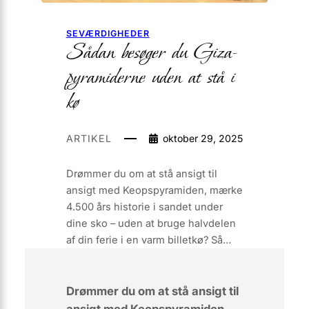
SEVÆRDIGHEDER
Sådan besøger du Giza-
pyramiderne uden at stå i
kø
ARTIKEL
oktober 29, 2025
Drømmer du om at stå ansigt til
ansigt med Keopspyramiden, mærke
4.500 års historie i sandet under
dine sko – uden at bruge halvdelen
af din ferie i en varm billetkø? Så…
Drømmer du om at stå ansigt til