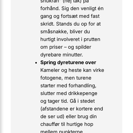
shukran
” (nej tak) på
forhånd. Sig den venligt én
gang og fortsæt med fast
skridt. Stands du op for at
småsnakke, bliver du
hurtigt involveret i prutten
om priser – og spilder
dyrebare minutter.
Spring dyreturene over
Kameler og heste kan virke
fotogene, men turene
starter med forhandling,
slutter med drikkepenge
og tager tid. Gå i stedet
(afstandene er kortere end
de ser ud) eller brug din
chauffør til hurtige hop
mellem punkterne.