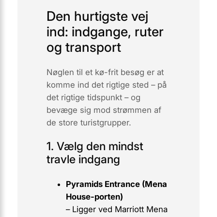
Den hurtigste vej
ind: indgange, ruter
og transport
Nøglen til et kø-frit besøg er at
komme ind det rigtige sted – på
det rigtige tidspunkt – og
bevæge sig mod strømmen af
de store turistgrupper.
1. Vælg den mindst
travle indgang
Pyramids Entrance (Mena
House-porten)
– Ligger ved Marriott Mena