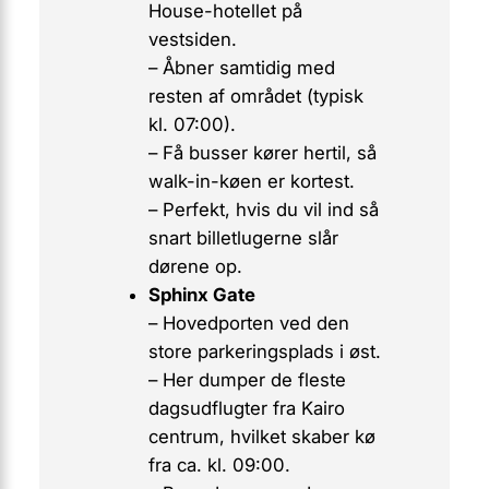
House-hotellet på
vestsiden.
– Åbner samtidig med
resten af området (typisk
kl. 07:00).
– Få busser kører hertil, så
walk-in
-køen er kortest.
– Perfekt, hvis du vil ind så
snart billetlugerne slår
dørene op.
Sphinx Gate
– Hovedporten ved den
store parkeringsplads i øst.
– Her dumper de fleste
dagsudflugter fra Kairo
centrum, hvilket skaber kø
fra ca. kl. 09:00.