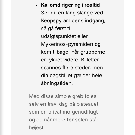
Kø-omdirigering i realtid
Ser du en lang slange ved
Keopspyramidens indgang,
så gå først til
udsigtspunktet eller
Mykerinos-pyramiden og
kom tilbage, når grupperne
er rykket videre. Billetter
scannes flere steder, men
din dagsbillet gælder hele
åbningstiden.
Med disse simple greb føles
selv en travl dag på plateauet
som en privat morgenudflugt –
og du når mere før solen står
højest.