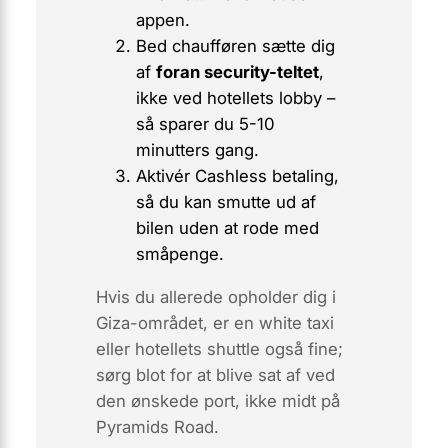
appen.
Bed chaufføren sætte dig
af
foran security-teltet
,
ikke ved hotellets lobby –
så sparer du 5-10
minutters gang.
Aktivér
Cashless
betaling,
så du kan smutte ud af
bilen uden at rode med
småpenge.
Hvis du allerede opholder dig i
Giza-området, er en
white taxi
eller hotellets shuttle også fine;
sørg blot for at blive sat af ved
den ønskede port, ikke midt på
Pyramids Road.