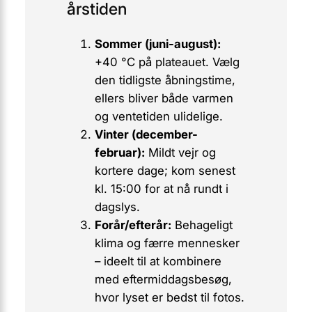
årstiden
Sommer (juni-august):
+40 °C på plateauet. Vælg
den tidligste åbningstime,
ellers bliver både varmen
og ventetiden ulidelige.
Vinter (december-
februar):
Mildt vejr og
kortere dage; kom senest
kl. 15:00 for at nå rundt i
dagslys.
Forår/efterår:
Behageligt
klima og færre mennesker
– ideelt til at kombinere
med eftermiddagsbesøg,
hvor lyset er bedst til fotos.