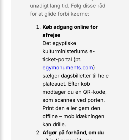
unødigt lang tid. Følg disse råd
for at glide forbi køerne:
Køb adgang online før
afrejse
Det egyptiske
kulturministeriums
e-
ticket-portal
(pt.
egymonuments.com
)
sælger dagsbilletter til hele
plateauet. Efter køb
modtager du en QR-kode,
som scannes ved porten.
Print den eller gem den
offline – mobildækningen
kan drille.
Afgør på forhånd, om du