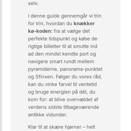
selv.
I denne guide gennemgår vi trin
for trin, hvordan du
knækker
kø-koden
: fra at vælge det
perfekte tidspunkt og købe de
rigtige billetter til at smutte ind
ad den mindst kendte port og
navigere smart rundt mellem
pyramiderne, panorama-punktet
og Sfinxen. Følger du vores råd,
kan du vinke farvel til ventetid
og bruge energien på dét, du
kom for:
at blive overvældet af
verdens sidste tilbageværende
antikke vidunder
.
Klar til at skære hjørner – helt