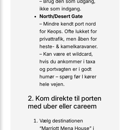
– Brug den som
udgang
,
ikke som indgang.
North/Desert Gate
– Mindre kendt port nord
for Keops. Ofte lukket for
privattrafik, men åben for
heste- & kamelkaravaner.
– Kan være et wildcard,
hvis du ankommer i taxa
og portvagten er i godt
humør – spørg før I kører
hele vejen.
2. Kom direkte til porten
med uber eller careem
Vælg destinationen
“Marriott Mena House”
i