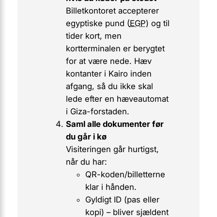
Billetkontoret accepterer
egyptiske pund (
EGP
) og til
tider kort, men
kortterminalen er berygtet
for at være nede. Hæv
kontanter i Kairo inden
afgang, så du ikke skal
lede efter en hæveautomat
i Giza-forstaden.
Saml alle dokumenter før
du går i kø
Visiteringen går hurtigst,
når du har:
QR-koden/billetterne
klar i hånden.
Gyldigt ID (pas eller
kopi) – bliver sjældent