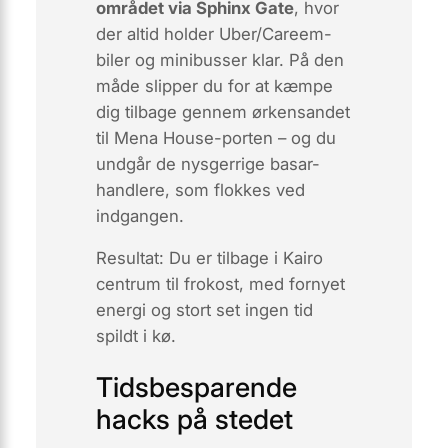
området via Sphinx Gate
, hvor
der altid holder Uber/Careem-
biler og minibusser klar. På den
måde slipper du for at kæmpe
dig tilbage gennem ørkensandet
til Mena House-porten – og du
undgår de nysgerrige basar-
handlere, som flokkes ved
indgangen.
Resultat:
Du er tilbage i Kairo
centrum til frokost, med fornyet
energi og stort set ingen tid
spildt i kø.
Tidsbesparende
hacks på stedet