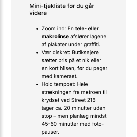
Mini-tjekliste før du går
videre
Zoom ind: En
tele- eller
makrolinse
afslører lagene
af plakater under graffiti.
Vær diskret: Butiksejere
sætter pris på et nik eller
en kort hilsen, før du peger
med kameraet.
Hold tempoet: Hele
strækningen fra metroen til
krydset ved Street 216
tager ca. 20 minutter uden
stop – men planlæg mindst
45-60 minutter med foto-
pauser.