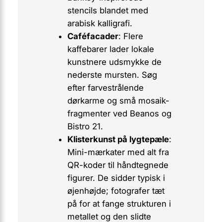
stencils blandet med
arabisk kalligrafi.
Caféfacader
: Flere
kaffebarer lader lokale
kunstnere udsmykke de
nederste mursten. Søg
efter farvestrålende
dørkarme og små mosaik-
fragmenter ved
Beanos
og
Bistro 21
.
Klisterkunst på lygtepæle
:
Mini-mærkater med alt fra
QR-koder til håndtegnede
figurer. De sidder typisk i
øjenhøjde; fotografer tæt
på for at fange strukturen i
metallet og den slidte