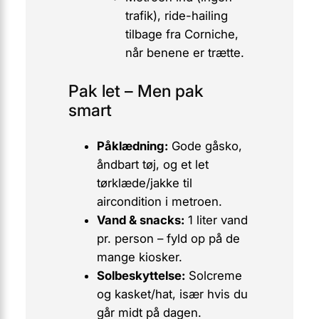
trafik
), ride-hailing
tilbage fra Corniche,
når benene er trætte.
Pak let – Men pak
smart
Påklædning:
Gode gåsko,
åndbart tøj, og et let
tørklæde/jakke til
aircondition i metroen.
Vand & snacks:
1 liter vand
pr. person – fyld op på de
mange kiosker.
Solbeskyttelse:
Solcreme
og
kasket/hat, især hvis du
går midt på dagen.