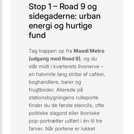
Stop 1 – Road 9 og
sidegaderne: urban
energi og hurtige
fund
Tag trappen op fra
Maadi Metro
(udgang mod Road 9)
, og du
står midt i kvarterets livsnerve –
en halvmile lang stribe af caféer,
boghandlere, barer og
frugtboder. Allerede på
stationsbygningens rulleporte
finder du de første
stencils
, ofte
politiske slagord eller ikoniske
pop-portrætter udført i én til tre
farver. Når portene er lukket