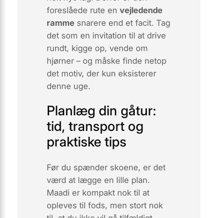
foreslåede rute en
vejledende
ramme
snarere end et facit. Tag
det som en invitation til at drive
rundt, kigge op, vende om
hjørner – og måske finde netop
det motiv, der kun eksisterer
denne uge.
Planlæg din gåtur:
tid, transport og
praktiske tips
Før du spænder skoene, er det
værd at lægge en lille plan.
Maadi er kompakt nok til at
opleves til fods, men stort nok
til, at du ikke vil gå tilfældigt