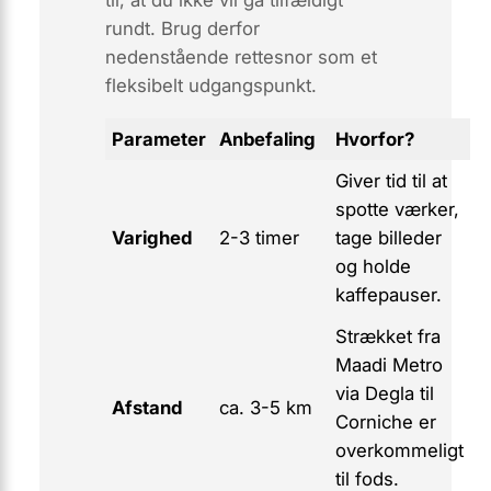
rundt. Brug derfor
nedenstående rettesnor som et
fleksibelt udgangspunkt.
Parameter
Anbefaling
Hvorfor?
Giver tid til at
spotte værker,
Varighed
2-3 timer
tage billeder
og holde
kaffepauser.
Strækket fra
Maadi Metro
via Degla til
Afstand
ca. 3-5 km
Corniche er
overkommeligt
til fods.