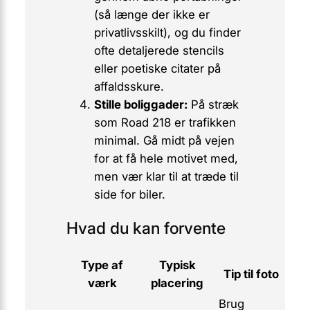
(så længe der ikke er
privatlivsskilt), og du finder
ofte detaljerede stencils
eller poetiske citater på
affaldsskure.
Stille boliggader:
På stræk
som
Road 218
er trafikken
minimal. Gå midt på vejen
for at få hele motivet med,
men vær klar til at træde til
side for biler.
Hvad du kan forvente
Type af
Typisk
Tip til foto
værk
placering
Brug