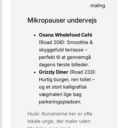
maling
Mikropauser undervejs
Osana Wholefood Café
(Road 206): Smoothie &
skyggefuld terrasse –
perfekt til at gennemgå
dagens første billeder.
Grizzly Diner
(Road 233):
Hurtig burger, ren toilet –
og et stort kalligrafisk
vægmaleri lige bag
parkeringspladsen.
Husk:
Kunstnerne her er ofte
lokale unge, der maler uden