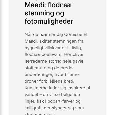
Maadi: flodnær
stemning og
fotomuligheder
Når du nærmer dig
Corniche El
Maadi
, skifter stemningen fra
hyggeligt villakvarter til livlig,
flodnær boulevard. Her bliver
lærrederne større: hele gavle,
støttemure og de brede
underføringer, hvor bilerne
drøner forbi Nilens bred.
Kunstnerne lader sig inspirere af
vandet – du vil se bølgende
linjer, fisk i popart-farver og
kalligrafi, der slynger sig som
strømmen selv.