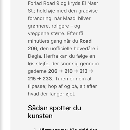
Forlad Road 9 og kryds
El Nasr
St.
; hold øje med den gradvise
forandring, når Maadi bliver
grønnere, roligere – og
væggene større. Efter få
minutters gang når du
Road
206
, den uofficielle hovedåre i
Degla. Herfra kan du følge en
løs sløjfe, der snor sig gennem
gaderne
206 → 210 → 213 →
215 → 233
. Turen er nem at
tilpasse; hop af og på, alt efter
hvad der fanger øjet.
Sådan spotter du
kunsten