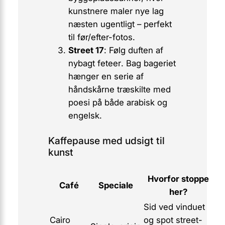
kunstnere maler nye lag
næsten ugentligt – perfekt
til før/efter-fotos.
Street 17
: Følg duften af
nybagt
feteer
. Bag bageriet
hænger en serie af
håndskårne træskilte med
poesi på både arabisk og
engelsk.
Kaffepause med udsigt til
kunst
Hvorfor stoppe
Café
Speciale
her?
Sid ved vinduet
Cairo
og spot street-