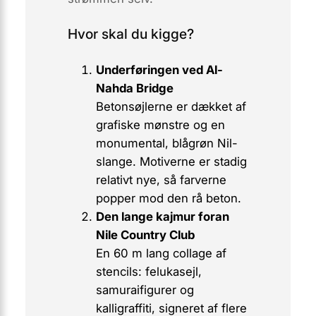
Hvor skal du kigge?
Underføringen ved Al-
Nahda Bridge
Betonsøjlerne er dækket af
grafiske mønstre og en
monumental, blågrøn Nil-
slange. Motiverne er stadig
relativt nye, så farverne
popper mod den rå beton.
Den lange kajmur foran
Nile Country Club
En 60 m lang collage af
stencils: felukasejl,
samuraifigurer og
kalligraffiti, signeret af flere