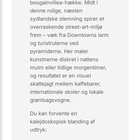
bougainvillea-hække. Midt i
denne rolige, næsten
sydlandske stemning spirer et
overraskende
street-art-miljø
frem – væk fra Downtowns larm
og turistruterne ved
pyramiderne. Her maler
kunstnerne diskret i nattens
mulm eller tidlige morgentimer,
og resultatet er en visuel
skattejagt mellem kaffebarer,
internationale skoler og lokale
grøntsagsvogne.
Du kan forvente en
kalejdoskopisk blanding af
udtryk: