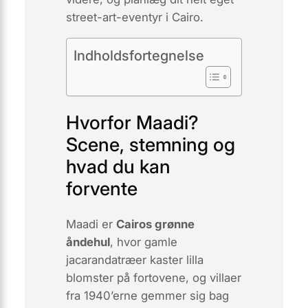
street-art-eventyr i Cairo.
Indholdsfortegnelse
Hvorfor Maadi?
Scene, stemning og
hvad du kan
forvente
Maadi er
Cairos grønne
åndehul
, hvor gamle
jacarandatræer kaster lilla
blomster på fortovene, og villaer
fra 1940’erne gemmer sig bag