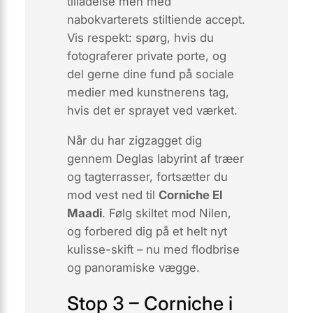
tilladelse men med
nabokvarterets stiltiende accept.
Vis respekt: spørg, hvis du
fotograferer private porte, og
del gerne dine fund på sociale
medier med kunstnerens tag,
hvis det er sprayet ved værket.
Når du har zigzagget dig
gennem Deglas labyrint af træer
og tagterrasser, fortsætter du
mod vest ned til
Corniche El
Maadi
. Følg skiltet mod Nilen,
og forbered dig på et helt nyt
kulisse-skift – nu med flodbrise
og panoramiske vægge.
Stop 3 – Corniche i