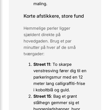
maling.
Korte afstikkere, store fund
Hemmelige perler ligger
sjældent direkte på
hovedgaden. Brug et par
minutter på hver af de små
tværgader:
Street 11
: To skarpe
venstresving fører dig til en
parkeringsmur med en 12
meter lang
calligraffiti
-frise
i koboltblå og guld.
Street 15
: Bag et grønt
stålhegn gemmer sig et
byggepladsbanner, hvor