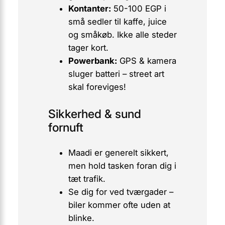
Kontanter:
50-100 EGP i
små sedler til kaffe, juice
og småkøb. Ikke alle steder
tager kort.
Powerbank:
GPS & kamera
sluger batteri – street art
skal foreviges!
Sikkerhed & sund
fornuft
Maadi er generelt sikkert,
men hold tasken foran dig i
tæt trafik.
Se dig for ved tværgader –
biler kommer ofte uden at
blinke.