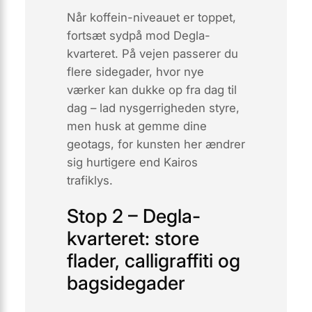
Når koffein-niveauet er toppet,
fortsæt sydpå mod Degla-
kvarteret. På vejen passerer du
flere sidegader, hvor nye
værker kan dukke op fra dag til
dag – lad nysgerrigheden styre,
men husk at gemme dine
geotags, for kunsten her ændrer
sig hurtigere end Kairos
trafiklys.
Stop 2 – Degla-
kvarteret: store
flader, calligraffiti og
bagsidegader