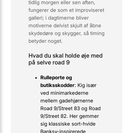
tidlig morgen eller sen aften,
fungerer de som et improviseret
galleri; i dagtimerne bliver
motiverne delvist skjult af åbne
skydedøre og skygger, så timing
betyder noget.
Hvad du skal holde øje med
på selve road 9
Rulleporte og
butiksskodder
: Kig især
ved minimarkederne
mellem gadehjørnerne
Road 9/Street 83 og Road
9/Street 82. Her gemmer
sig klassiske sort-hvide
Banksy-inspirerede