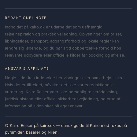
REDAKTIONEL NOTE
Indholdet på kairo.dk er udarbejdet som uafhængig
rejseinspiration og praktisk vejledning. Oplysninger om priser,
åbningstider, transport, adgangsforhold og lokale regler kan
ændre sig løbende, og du bør altid dobbelttjekke forhold hos
relevante udbydere eller officielle kilder før booking og afrejse.
ANSVAR & AFFILIATE
Nogle sider kan indeholde henvisninger eller samarbejdslinks.
Hvis det er tilfældet, påvirker det ikke vores redaktionelle
vurdering. Kairo Rejser yder ikke personlig rejserådgivning,
juridisk bistand eller officiel sikkerhedsvejledning, og brug af
information på siden sker på eget ansvar.
© Kairo Rejser på kairo.dk — dansk guide til Kairo med fokus på
pyramider, basarer og Nilen.