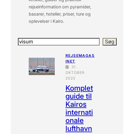
rejseinformation om pyramider,
basarer, hoteller, priser, ture og
oplevelser i Kairo.
Søg
Søg
REJSEMAGAS
INET
31.
OKTOBER
2025
Komplet
guide til
Kairos
internati
onale
lufthavn