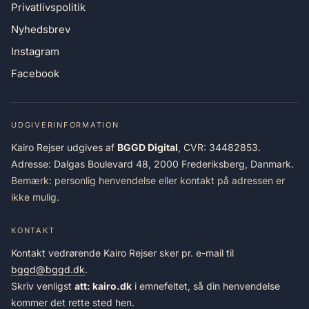
Privatlivspolitik
Nyhedsbrev
Instagram
Facebook
UDGIVERINFORMATION
Kairo Rejser udgives af
BGGD Digital
, CVR: 34482853.
Adresse: Dalgas Boulevard 48, 2000 Frederiksberg, Danmark.
Bemærk: personlig henvendelse eller kontakt på adressen er
ikke mulig.
KONTAKT
Kontakt vedrørende Kairo Rejser sker pr. e-mail til
bggd@bggd.dk
.
Skriv venligst
att: kairo.dk
i emnefeltet, så din henvendelse
kommer det rette sted hen.