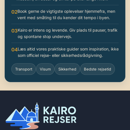
Book gerne de vigtigste oplevelser hjemmefra, men
02
vent med småting til du kender dit tempo i byen.
Kairo er intens og levende. Giv plads til pauser, trafik
03
og spontane stop undervejs.
Læs altid vores praktiske guider som inspiration, ikke
04
som officiel rejse- eller sikkerhedsrådgivning.
Transport
Visum
Sikkerhed
Bedste rejsetid